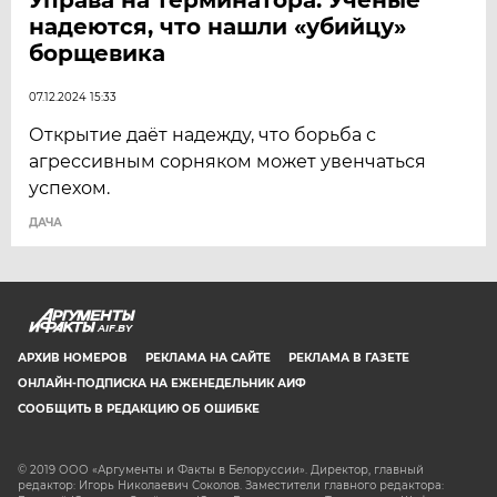
надеются, что нашли «убийцу»
борщевика
07.12.2024 15:33
Открытие даёт надежду, что борьба с
агрессивным сорняком может увенчаться
успехом.
ДАЧА
AIF.BY
АРХИВ НОМЕРОВ
РЕКЛАМА НА САЙТЕ
РЕКЛАМА В ГАЗЕТЕ
ОНЛАЙН-ПОДПИСКА НА ЕЖЕНЕДЕЛЬНИК АИФ
СООБЩИТЬ В РЕДАКЦИЮ ОБ ОШИБКЕ
© 2019 ООО «Аргументы и Факты в Белоруссии». Директор, главный
редактор: Игорь Николаевич Соколов. Заместители главного редактора: