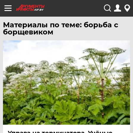
AIF.BY
Материалы по теме: борьба с
борщевиком
Управа на терминатора. Учёные