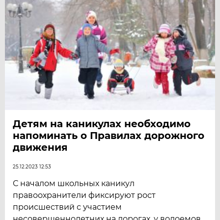
Детям на каникулах необходимо
напоминать о Правилах дорожного
движения
25.12.2023 12:53
С началом школьных каникул
правоохранители фиксируют рост
происшествий с участием
несовершеннолетних на дорогах, у водоемов,