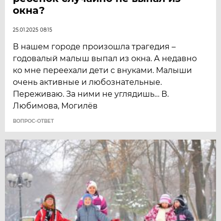
окна?
25.01.2025 08:15
В нашем городе произошла трагедия –
годовалый малыш выпал из окна. А недавно
ко мне переехали дети с внуками. Малыши
очень активные и любознательные.
Переживаю. За ними не углядишь… В.
Любимова, Могилёв
ВОПРОС-ОТВЕТ