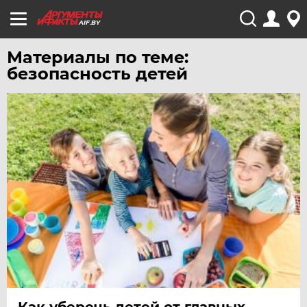
AIF.BY
Материалы по теме:
безопасность детей
Как уберечь детей от главных