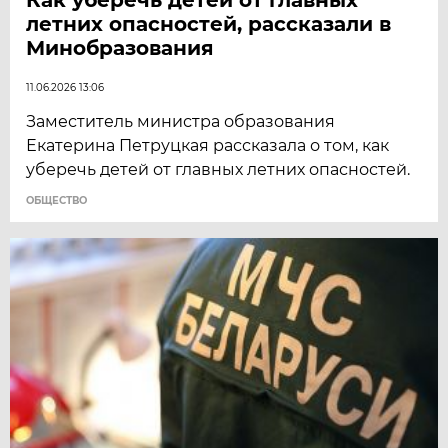
летних опасностей, рассказали в
Минобразования
11.06.2026 13:06
Заместитель министра образования
Екатерина Петруцкая рассказала о том, как
уберечь детей от главных летних опасностей.
ОБЩЕСТВО