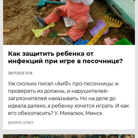
Как защитить ребенка от
инфекций при игре в песочнице?
28.07.2025 10:16
Уж сколько писал «АиФ» про песочницы: и
проверять их должны, и нарушителей-
загрязнителей наказывать. Но на деле до
идеала далеко, а ребенку хочется играть. И как
его обезопасить? У. Михалюк, Минск
ВОПРОС-ОТВЕТ