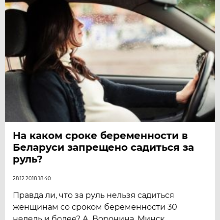
На каком сроке беременности в
Беларуси запрещено садиться за
руль?
28.12.2018 18:40
Правда ли, что за руль нельзя садиться
женщинам со сроком беременности 30
недель и более? А. Воронина, Минск