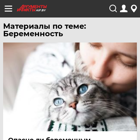
AIF.BY
Материалы по теме:
Беременность
Опасно ли беременным