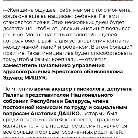
—Женщина ощущает себя мамой с того момента,
когда она еще вынашивает ребенка. Папами
становятся позже. Этих нескольких дней будет
достаточно, чтобы отцовский инстинкт появился
раньше. Можно назвать их золотой неделей,
которая очень важна для установления контакта
между мамой, папой и ребенком. В этом большой
позитив. Такая инициатива будет способствовать
тому, чтобы семьи крепчали, — отметил
заместитель начальника управления
здравоохранения Брестского облисполкома
Эдуард МИЩУК.
По мнению
врача акушер-гинеколога, депутата
Палаты представителей Национального
собрания Республики Беларусь, члена
постоянной комиссии по труду и социальным
вопросам Анатолия ДАШКО,
который был
среди почетных гостей конгресса, отрадным
является то, что в последнее время появляется
все больше и больше осознанных родителей,