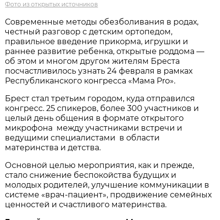
Фото из открытых источников
Современные методы обезболивания в родах,
честный разговор с детским ортопедом,
правильное введение прикорма, игрушки и
раннее развитие ребенка, открытые роддома —
об этом и многом другом жителям Бреста
посчастливилось узнать 24 февраля в рамках
Республиканского конгресса «Мама Pro».
Брест стал третьим городом, куда отправился
конгресс. 25 спикеров, более 300 участников и
целый день общения в формате открытого
микрофона между участниками встречи и
ведущими специалистами в области
материнства и детства.
Основной целью мероприятия, как и прежде,
стало снижение беспокойства будущих и
молодых родителей, улучшение коммуникации в
системе «врач-пациент», продвижение семейных
ценностей и счастливого материнства.