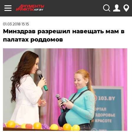
AIF.BY
01.03.2018 15:15
Минздрав разрешил навещать мам в
палатах роддомов