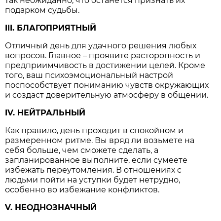
так неожиданно, что останется признать их
подарком судьбы.
III. БЛАГОПРИЯТНЫЙ
Отличный день для удачного решения любых
вопросов. Главное – проявите расторопность и
предприимчивость в достижении целей. Кроме
того, ваш психоэмоциональный настрой
поспособствует пониманию чувств окружающих
и создаст доверительную атмосферу в общении.
IV. НЕЙТРАЛЬНЫЙ
Как правило, день проходит в спокойном и
размеренном ритме. Вы вряд ли возьмете на
себя больше, чем сможете сделать, а
запланированное выполните, если сумеете
избежать переутомления. В отношениях с
людьми пойти на уступки будет нетрудно,
особенно во избежание конфликтов.
V. НЕОДНОЗНАЧНЫЙ