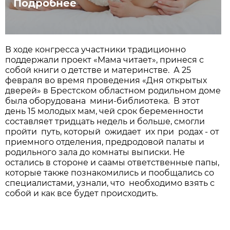
Подробнее
В ходе конгресса участники традиционно
поддержали проект «Мама читает», принеся с
собой книги о детстве и материнстве. А 25
февраля во время проведения «Дня открытых
дверей» в Брестском областном родильном доме
была оборудована мини-библиотека. В этот
день 15 молодых мам, чей срок беременности
составляет тридцать недель и больше, смогли
пройти путь, который ожидает их при родах - от
приемного отделения, предродовой палаты и
родильного зала до комнаты выписки. Не
остались в стороне и саамы ответственные папы,
которые также познакомились и пообщались со
специалистами, узнали, что необходимо взять с
собой и как все будет происходить.