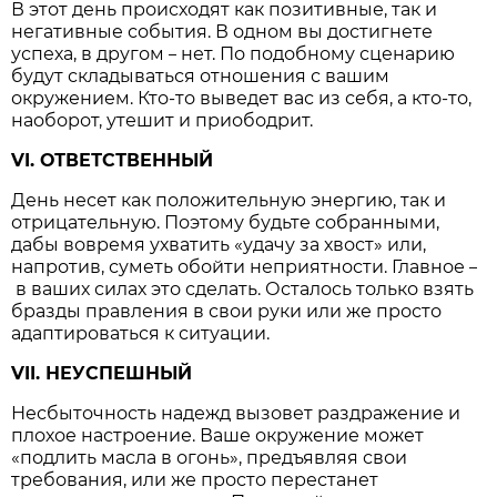
В этот день происходят как позитивные, так и
негативные события. В одном вы достигнете
успеха, в другом
нет. По подобному сценарию
–
будут складываться отношения с вашим
окружением. Кто-то выведет вас из себя, а кто-то,
наоборот, утешит и приободрит.
VI. ОТВЕТСТВЕННЫЙ
День несет как положительную энергию, так и
отрицательную. Поэтому будьте собранными,
дабы вовремя ухватить «удачу за хвост» или,
напротив, суметь обойти неприятности. Главное
–
в ваших силах это сделать. Осталось только взять
бразды правления в свои руки или же просто
адаптироваться к ситуации.
VII. НЕУСПЕШНЫЙ
Несбыточность надежд вызовет раздражение и
плохое настроение. Ваше окружение может
«подлить масла в огонь», предъявляя свои
требования, или же просто перестанет