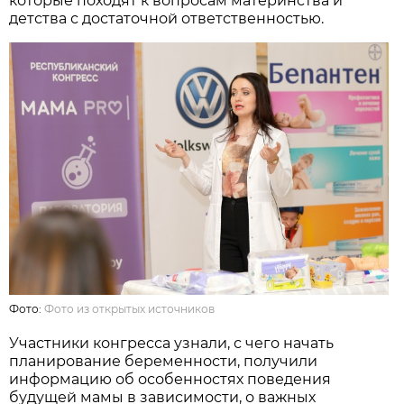
которые походят к вопросам материнства и
детства с достаточной ответственностью.
Фото:
Фото из открытых источников
Участники конгресса узнали, с чего начать
планирование беременности, получили
информацию об особенностях поведения
будущей мамы в зависимости, о важных