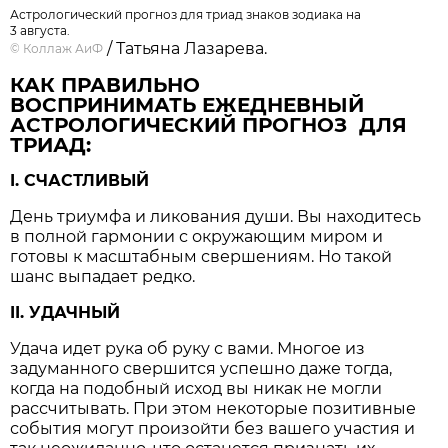
Астрологический прогноз для триад знаков зодиака на
3 августа.
/ Татьяна Лазарева.
©
Коллаж АиФ
КАК ПРАВИЛЬНО
ВОСПРИНИМАТЬ ЕЖЕДНЕВНЫЙ
АСТРОЛОГИЧЕСКИЙ ПРОГНОЗ ДЛЯ
ТРИАД:
I. СЧАСТЛИВЫЙ
День триумфа и ликования души. Вы находитесь
в полной гармонии с окружающим миром и
готовы к масштабным свершениям. Но такой
шанс выпадает редко.
II. УДАЧНЫЙ
Удача идет рука об руку с вами. Многое из
задуманного свершится успешно даже тогда,
когда на подобный исход вы никак не могли
рассчитывать. При этом некоторые позитивные
события могут произойти без вашего участия и