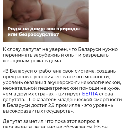
Роды на дому: зов природы
или безрассудство?
К слову, депутат не уверен, что Беларуси нужно
перенимать зарубежный опыт и разрешать
женщинам рожать дома.
«В Беларуси отработана своя система, созданы
прекрасные условия, есть все возможности,
уровень оказания акушерско-гинекологической,
неонатальной педиатрической помощи не хуже,
чем в других странах, - цитирует
БЕЛТА
слова
депутата. - Показатель младенческой смертности
в Беларуси достиг 2,9 промилле - это уровень
высокоразвитых государств».
Депутат заметил, что пока этот вопрос в
парламенте детально не обсуждался. Но он