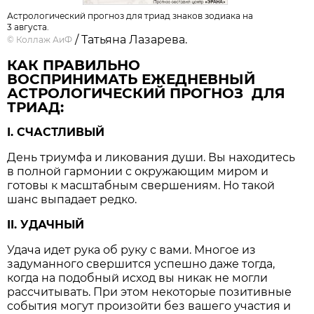
Астрологический прогноз для триад знаков зодиака на
3 августа.
/ Татьяна Лазарева.
©
Коллаж АиФ
КАК ПРАВИЛЬНО
ВОСПРИНИМАТЬ ЕЖЕДНЕВНЫЙ
АСТРОЛОГИЧЕСКИЙ ПРОГНОЗ ДЛЯ
ТРИАД:
I. СЧАСТЛИВЫЙ
День триумфа и ликования души. Вы находитесь
в полной гармонии с окружающим миром и
готовы к масштабным свершениям. Но такой
шанс выпадает редко.
II. УДАЧНЫЙ
Удача идет рука об руку с вами. Многое из
задуманного свершится успешно даже тогда,
когда на подобный исход вы никак не могли
рассчитывать. При этом некоторые позитивные
события могут произойти без вашего участия и