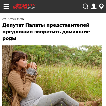
AIF.BY
02.10.2017 13:26
Депутат Палаты представителей
предложил запретить домашние
роды