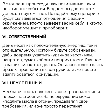
В этот день происходят как позитивные, так и
негативные события. В одном вы достигнете
успеха, в другом
нет. По подобному сценарию
–
будут складываться отношения с вашим
окружением. Кто-то выведет вас из себя, а кто-то,
наоборот, утешит и приободрит.
VI. ОТВЕТСТВЕННЫЙ
День несет как положительную энергию, так и
отрицательную. Поэтому будьте собранными,
дабы вовремя ухватить «удачу за хвост» или,
напротив, суметь обойти неприятности. Главное
–
в ваших силах это сделать. Осталось только взять
бразды правления в свои руки или же просто
адаптироваться к ситуации.
VII. НЕУСПЕШНЫЙ
Несбыточность надежд вызовет раздражение и
плохое настроение. Ваше окружение может
«подлить масла в огонь», предъявляя свои
требования, или же просто перестанет