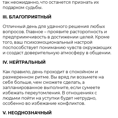
так неожиданно, что останется признать их
подарком судьбы.
III. БЛАГОПРИЯТНЫЙ
Отличный день для удачного решения любых
вопросов. Главное – проявите расторопность и
предприимчивость в достижении целей. Кроме
того, ваш психоэмоциональный настрой
поспособствует пониманию чувств окружающих
и создаст доверительную атмосферу в общении.
IV. НЕЙТРАЛЬНЫЙ
Как правило, день проходит в спокойном и
размеренном ритме. Вы вряд ли возьмете на
себя больше, чем сможете сделать, а
запланированное выполните, если сумеете
избежать переутомления. В отношениях с
людьми пойти на уступки будет нетрудно,
особенно во избежание конфликтов.
V. НЕОДНОЗНАЧНЫЙ