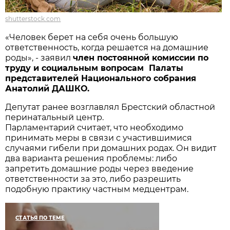
shutterstock.com
«Человек берет на себя очень большую
ответственность, когда решается на домашние
роды», - заявил
член постоянной комиссии по
труду и социальным вопросам Палаты
представителей Национального собрания
Анатолий ДАШКО.
Депутат ранее возглавлял Брестский областной
перинатальный центр.
Парламентарий считает, что необходимо
принимать меры в связи с участившимися
случаями гибели при домашних родах. Он видит
два варианта решения проблемы: либо
запретить домашние роды через введение
ответственности за это, либо разрешить
подобную практику частным медцентрам.
СТАТЬЯ ПО ТЕМЕ