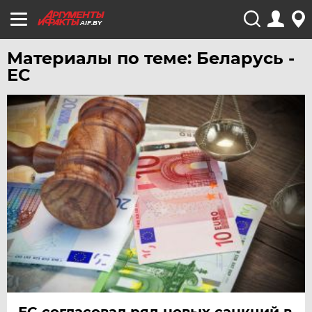
AIF.BY
Материалы по теме: Беларусь -
ЕС
ЕС согласовал ряд новых санкций в