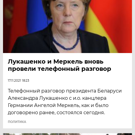
Лукашенко и Меркель вновь
провели телефонный разговор
17.11.2021 18:23
Телефонный разговор президента Беларуси
Александра Лукашенко с и.о. канцлера
Германии Ангелой Меркель, как и было
договорено ранее, состоялся сегодня.
ПОЛИТИКА