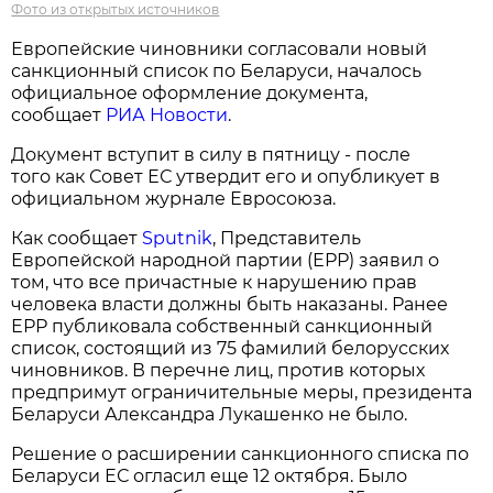
Фото из открытых источников
Европейские чиновники согласовали новый
санкционный список по Беларуси, началось
официальное оформление документа,
сообщает
РИА Новости
.
Документ вступит в силу в пятницу - после
того как Совет ЕС утвердит его и опубликует в
официальном журнале Евросоюза.
Как сообщает
Sputnik
, Представитель
Европейской народной партии (ЕРР) заявил о
том, что все причастные к нарушению прав
человека власти должны быть наказаны. Ранее
ЕРР публиковала собственный санкционный
список, состоящий из 75 фамилий белорусских
чиновников. В перечне лиц, против которых
предпримут ограничительные меры, президента
Беларуси Александра Лукашенко не было.
Решение о расширении санкционного списка по
Беларуси ЕС огласил еще 12 октября. Было