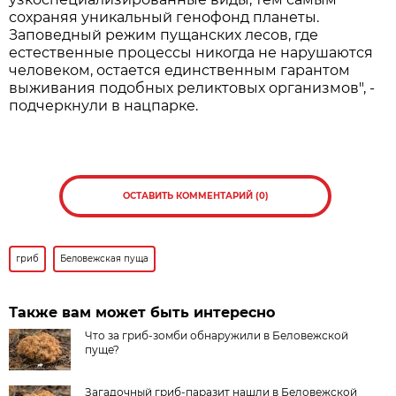
сохраняя уникальный генофонд планеты.
Заповедный режим пущанских лесов, где
естественные процессы никогда не нарушаются
человеком, остается единственным гарантом
выживания подобных реликтовых организмов", -
подчеркнули в нацпарке.
ОСТАВИТЬ КОММЕНТАРИЙ (0)
гриб
Беловежская пуща
Также вам может быть интересно
Что за гриб-зомби обнаружили в Беловежской
пуще?
Загадочный гриб-паразит нашли в Беловежской