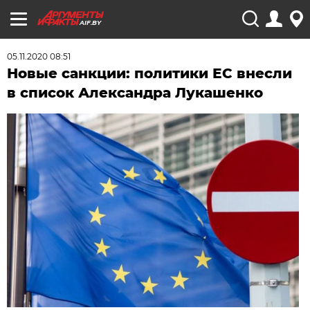
AIF.BY
05.11.2020 08:51
Новые санкции: политики ЕС внесли
в список Александра Лукашенко