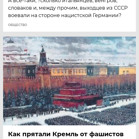
А все-таки, ?сколько итальянцев, венгров,
словаков и, между прочим, выходцев из СССР
воевали на стороне нацистской Германии?
ОБЩЕСТВО
Как прятали Кремль от фашистов