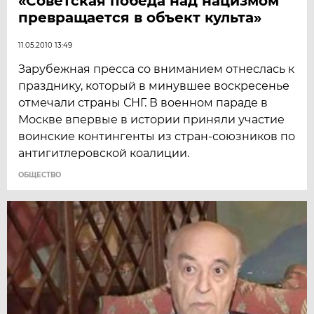
«Советская победа над нацизмом
превращается в объект культа»
11.05.2010 13:49
Зарубежная пресса со вниманием отнеслась к
празднику, который в минувшее воскресенье
отмечали страны СНГ. В военном параде в
Москве впервые в истории приняли участие
воинские контингенты из стран-союзников по
антигитлеровской коалиции.
ОБЩЕСТВО