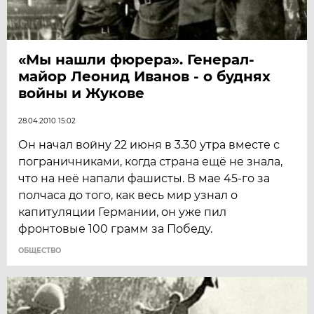
«Мы нашли фюрера». Генерал-
майор Леонид Иванов - о буднях
войны и Жукове
28.04.2010 15:02
Он начал войну 22 июня в 3.30 утра вместе с
пограничниками, когда страна ещё не знала,
что на неё напали фашисты. В мае 45-го за
полчаса до того, как весь мир узнал о
капитуляции Германии, он уже пил
фронтовые 100 грамм за Победу.
ОБЩЕСТВО