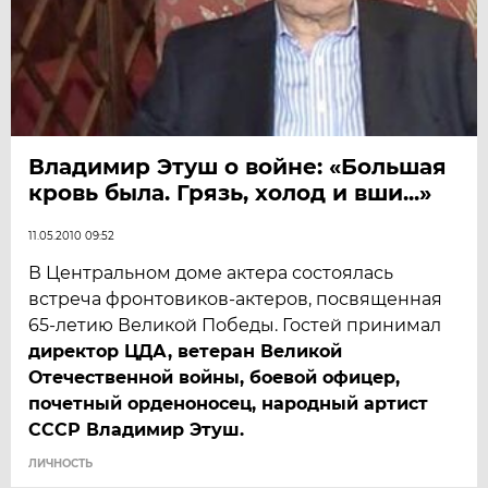
Владимир Этуш о войне: «Большая
кровь была. Грязь, холод и вши...»
11.05.2010 09:52
В Центральном доме актера состоялась
встреча фронтовиков-актеров, посвященная
65-летию Великой Победы. Гостей принимал
директор ЦДА, ветеран Великой
Отечественной войны, боевой офицер,
почетный орденоносец, народный артист
СССР Владимир Этуш.
ЛИЧНОСТЬ