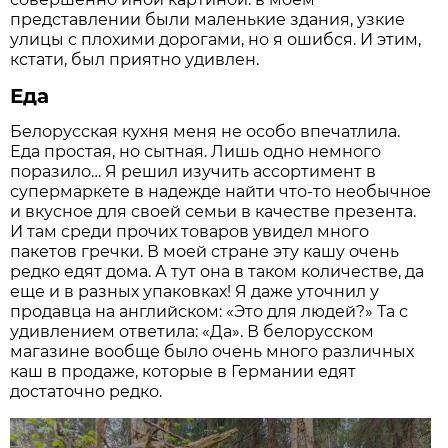
представлении были маленькие здания, узкие
улицы с плохими дорогами, но я ошибся. И этим,
кстати, был приятно удивлен.
Еда
Белорусская кухня меня не особо впечатлила.
Еда простая, но сытная. Лишь одно немного
поразило… Я решил изучить ассортимент в
супермаркете в надежде найти что-то необычное
и вкусное для своей семьи в качестве презента.
И там среди прочих товаров увидел много
пакетов гречки. В моей стране эту кашу очень
редко едят дома. А тут она в таком количестве, да
еще и в разных упаковках! Я даже уточнил у
продавца на английском: «Это для людей?» Та с
удивлением ответила: «Да». В белорусском
магазине вообще было очень много различных
каш в продаже, которые в Германии едят
достаточно редко.