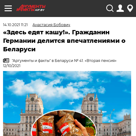
AIF.BY
14.10.2021 11:21
Анастасия Бобович
«Здесь едят кашу!». Гражданин
Германии делится впечатлениями о
Беларуси
"Аргументы и факты" в Беларуси № 41. «Вторая пенсия»
12/10/2021