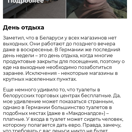
Подробнее
День отдыха
Заметил, что в Беларуси у всех магазинов нет
выходных. Они работают до позднего вечера
даже в воскресенье. В Германии же последний
день недели – это день отдыха, когда многие
продуктовые закрыты для посещения, поэтому о
еде на выходные необходимо позаботиться
заранее. Исключения - некоторые магазины в
крупных населенных пунктах.
Еще немного удивило то, что туалеты в
белорусских торговых центрах бесплатные. Да,
мое удивление может показаться странным,
однако в Германии большинство туалетов в
подобных местах (даже в «Макдоналдсе») –
платные. У входа в туалет может сидеть человек,
которому полагается дать евро. Правда, замечу,
что требовать с вас деньги никто не будет.