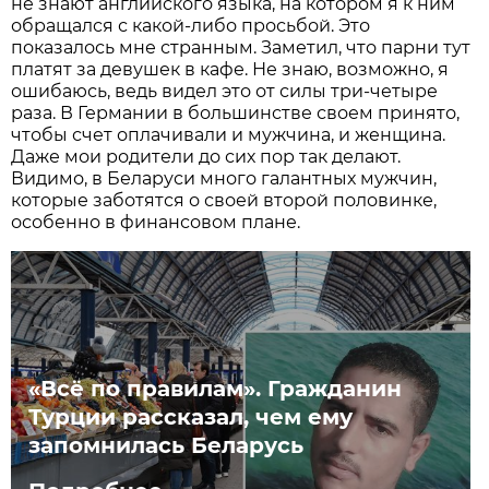
не знают английского языка, на котором я к ним
обращался с какой-либо просьбой. Это
показалось мне странным. Заметил, что парни тут
платят за девушек в кафе. Не знаю, возможно, я
ошибаюсь, ведь видел это от силы три-четыре
раза. В Германии в большинстве своем принято,
чтобы счет оплачивали и мужчина, и женщина.
Даже мои родители до сих пор так делают.
Видимо, в Беларуси много галантных мужчин,
которые заботятся о своей второй половинке,
особенно в финансовом плане.
«Всё по правилам». Гражданин
Турции рассказал, чем ему
запомнилась Беларусь