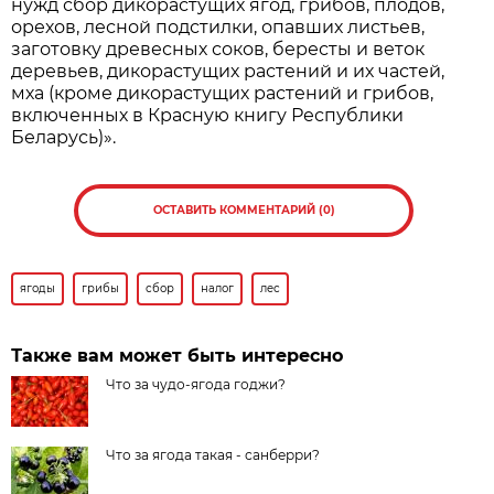
нужд сбор дикорастущих ягод, грибов, плодов,
орехов, лесной подстилки, опавших листьев,
заготовку древесных соков, бересты и веток
деревьев, дикорастущих растений и их частей,
мха (кроме дикорастущих растений и грибов,
включенных в Красную книгу Республики
Беларусь)».
ОСТАВИТЬ КОММЕНТАРИЙ (0)
ягоды
грибы
сбор
налог
лес
Также вам может быть интересно
Что за чудо-ягода годжи?
Что за ягода такая - санберри?