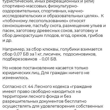
туристических, иных рекреационных и (или)
спортивно-массовых, физкультурно-
оздоровительных, спортивных, научно-
исследовательских и образовательных целях». К
«побочному лесопользованию» относят
сенокошение, пастьбу скота, размещение ульев и
пасек, заготовку древесных соков, заготовку и
сбор дикорастущих плодов, ягод, орехов, грибов
и др.
Например, за сбор клюквы, голубики взимается
сбор 0,07 БВ за 1 кг, лисичек, подосиновиков,
подберезовиков - 0,01 БВ.
Но новое постановление касается только
юридических лиц. Для граждан ничего не
изменилось.
Согласно ст. 44 Лесного кодекса «граждане
имеют право свободно находиться на
территории лесного фонда и без
разрешительных документов бесплатно
осуществлять для удовлетворения собственных