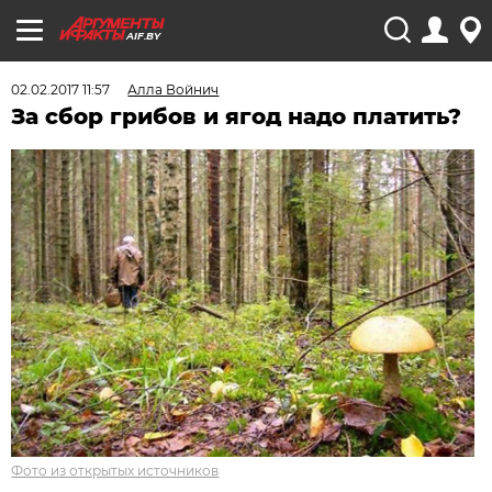
AIF.BY
02.02.2017 11:57
Алла Войнич
За сбор грибов и ягод надо платить?
Фото из открытых источников