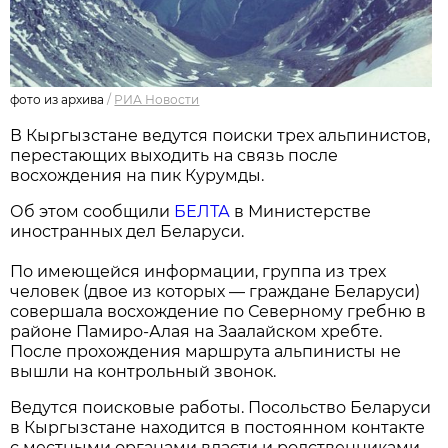
фото из архива
/
РИА Новости
В Кыргызстане ведутся поиски трех альпинистов,
перестающих выходить на связь после
восхождения на пик Курумды.
Об этом сообщили
БЕЛТА
в Министерстве
иностранных дел Беларуси.
По имеющейся информации, группа из трех
человек (двое из которых — граждане Беларуси)
совершала восхождение по Северному гребню в
районе Памиро-Алая на Заалайском хребте.
После прохождения маршрута альпинисты не
вышли на контрольный звонок.
Ведутся поисковые работы. Посольство Беларуси
в Кыргызстане находится в постоянном контакте
с местными органами власти и родственниками