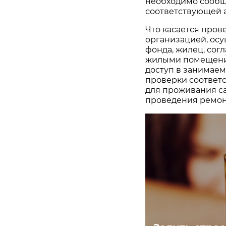
необходимо сообщ
соответствующей 
Что касается прове
организацией, ос
фонда, жилец, согл
жилыми помещения
доступ в занимае
проверки соответ
для проживания с
проведения ремонт