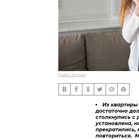
Public domain
Из квартиры 
достаточно дол
столкнулись с 
установлена, н
прекратились, 
повториться. М