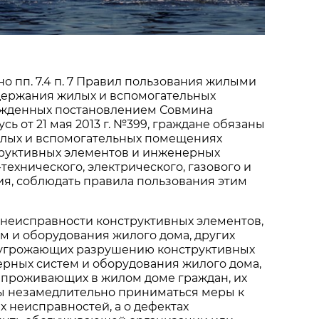
но пп. 7.4 п. 7 Правил пользования жилыми
ержания жилых и вспомогательных
жденных постановлением Совмина
ь от 21 мая 2013 г. №399, граждане обязаны
илых и вспомогательных помещениях
труктивных элементов и инженерных
технического, электрического, газового и
я, соблюдать правила пользования этим
неисправности конструктивных элементов,
м и оборудования жилого дома, других
 угрожающих разрушению конструктивных
рных систем и оборудования жилого дома,
 проживающих в жилом доме граждан, их
ы незамедлительно приниматься меры к
 неисправностей, а о дефектах