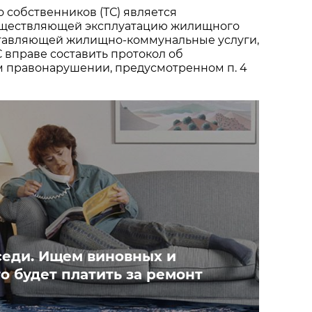
 собственников (ТС) является
уществляющей эксплуатацию жилищного
тавляющей жилищно-коммунальные услуги,
С вправе составить протокол об
 правонарушении, предусмотренном п. 4
седи. Ищем виновных и
о будет платить за ремонт