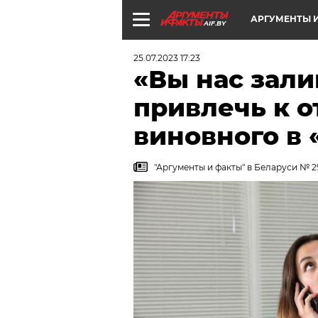
АРГУМЕНТЫ И
AIF.BY
25.07.2023 17:23
«Вы нас зали
привлечь к о
виновного в 
"Аргументы и факты" в Беларуси № 29