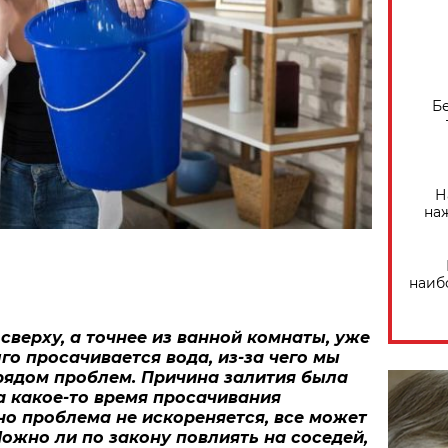
Б
Н
на
наиб
сверху, а точнее из ванной комнаты, уже
го просачивается вода, из-за чего мы
рядом проблем. Причина залития была
а какое-то время просачивания
но проблема не искореняется, все может
ожно ли по закону повлиять на соседей,