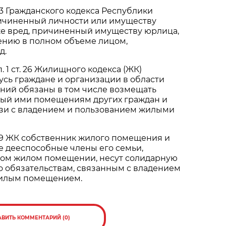
 933 Гражданского кодекса Республики
ричиненный личности или имуществу
же вред, причиненный имуществу юрлица,
нию в полном объеме лицом,
д.
п. 1 ст. 26 Жилищного кодекса (ЖК)
сь граждане и организации в области
ий обязаны в том числе возмещать
ый ими помещениям других граждан и
язи с владением и пользованием жилыми
. 139 ЖК собственник жилого помещения и
 дееспособные члены его семьи,
ом жилом помещении, несут солидарную
о обязательствам, связанным с владением
жилым помещением.
АВИТЬ КОММЕНТАРИЙ (0)