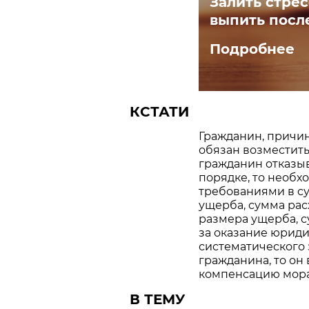
Залить стрес
выпить посл
Подробнее
КСТАТИ
Гражданин, причи
обязан возместить
гражданин отказы
порядке, то необх
требованиями в су
ущерба, сумма рас
размера ущерба, 
за оказание юриди
систематического
гражданина, то он
компенсацию мора
В ТЕМУ