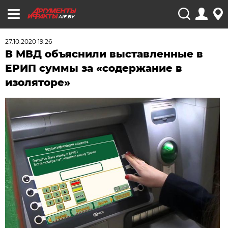
AIF.BY
27.10.2020 19:26
В МВД объяснили выставленные в
ЕРИП суммы за «содержание в
изоляторе»