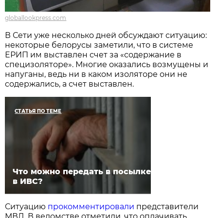
globallookpress.com
В Сети уже несколько дней обсуждают ситуацию:
некоторые белорусы заметили, что в системе
ЕРИП им выставлен счет за «содержание в
специзоляторе». Многие оказались возмущены и
напуганы, ведь ни в каком изоляторе они не
содержались, а счет выставлен.
СТАТЬЯ ПО ТЕМЕ
Что можно передать в посылке
в ИВС?
Ситуацию
прокомментировали
представители
МВД. В ведомстве отметили, что оплачивать