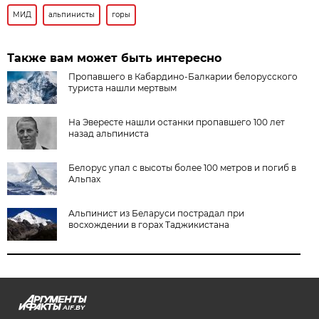
МИД
альпинисты
горы
Также вам может быть интересно
Пропавшего в Кабардино-Балкарии белорусского
туриста нашли мертвым
На Эвересте нашли останки пропавшего 100 лет
назад альпиниста
Белорус упал с высоты более 100 метров и погиб в
Альпах
Альпинист из Беларуси пострадал при
восхождении в горах Таджикистана
AIF.BY