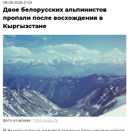
08.08.2026 21:49
Двое белорусских альпинистов
пропали после восхождения в
Кыргызстане
фото из архива
/
РИА Новости
В Кыргызстане ведутся поиски трех альпинистов,