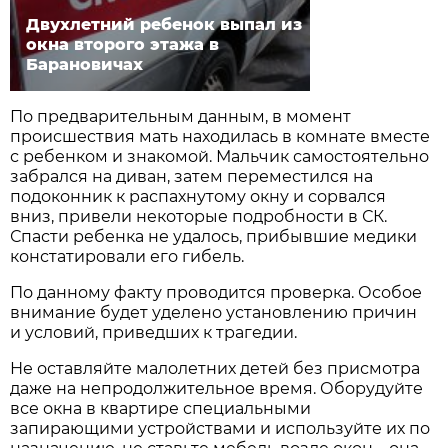
Двухлетний ребенок выпал из
окна второго этажа в
Барановичах
По предварительным данным, в момент
происшествия мать находилась в комнате вместе
с ребенком и знакомой. Мальчик самостоятельно
забрался на диван, затем переместился на
подоконник к распахнутому окну и сорвался
вниз, привели некоторые подробности в СК.
Спасти ребенка не удалось, прибывшие медики
констатировали его гибель.
По данному факту проводится проверка. Особое
внимание будет уделено установлению причин
и условий, приведших к трагедии.
Не оставляйте малолетних детей без присмотра
даже на непродолжительное время. Оборудуйте
все окна в квартире специальными
запирающими устройствами и используйте их по