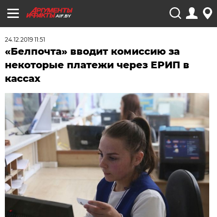
AIF.BY
24.12.2019 11:51
«Белпочта» вводит комиссию за
некоторые платежи через ЕРИП в
кассах