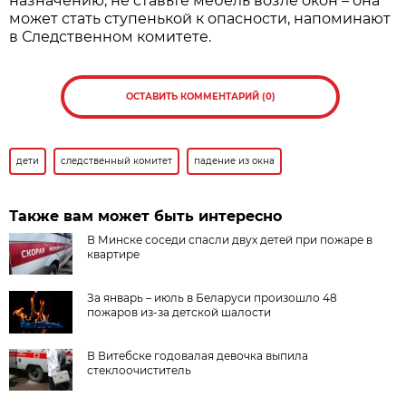
назначению, не ставьте мебель возле окон – она
может стать ступенькой к опасности, напоминают
в Следственном комитете.
ОСТАВИТЬ КОММЕНТАРИЙ (0)
дети
следственный комитет
падение из окна
Также вам может быть интересно
В Минске соседи спасли двух детей при пожаре в
квартире
За январь – июль в Беларуси произошло 48
пожаров из-за детской шалости
В Витебске годовалая девочка выпила
стеклоочиститель