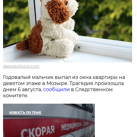
depositphotos.com
Годовалый мальчик выпал из окна квартиры на
девятом этаже в Мозыре. Трагедия произошла
днем 6 августа,
сообщили
в Следственном
комитете.
НОВОСТЬ ПО ТЕМЕ