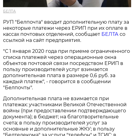
БЕЛТА
РУП "Белпочта" вводит дополнительную плату за
некоторые платежи через ЕРИП при их оплате в
кассах почтовых отделений, сообщает
БЕЛТА
со
ссылкой на сайт предприятия.
"С 1 января 2020 года при приеме ограниченного
списка платежей через операционные окна
объектов почтовой связи посредством ЕРИП в
пользу производителей услуг взимается
дополнительная плата в размере 0,6 руб. за
каждый платеж", - говорится в сообщении
"Белпочты".
Дополнительная плата не взимается при
платежах: участниками Великой Отечественной
войны (при предоставлении подтверждающего
документа); в бюджет; на благотворительные
счета; в пользу производителей услуг за
основные и дополнительные ЖКУ; в пользу
"Белтелекома" за услуги "телефон" и ТСИС; в