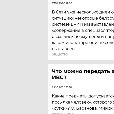
27.10.2020 19:26
В Сети уже несколько дней 
ситуацию: некоторые белору
системе ЕРИП им выставлен 
«содержание в специзолято
оказались возмущены и напу
каком изоляторе они не соде
выставлен.
ОБЩЕСТВО
Что можно передать в
ИВС?
25.10.2020 12:16
Какие предметы допускается
посылке человеку, которого 
«сутки»? О. Баранова, Минск