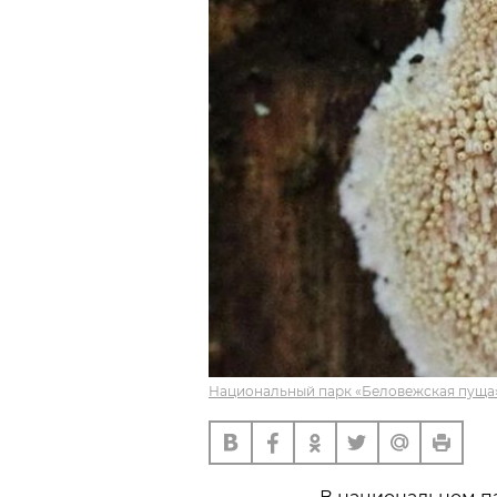
Национальный парк «Беловежская пуща»