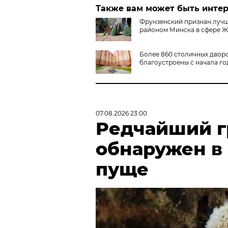
Также вам может быть инте
Фрунзенский признан луч
районом Минска в сфере 
Более 860 столичных двор
благоустроены с начала го
07.08.2026 23:00
Редчайший г
обнаружен в
пуще