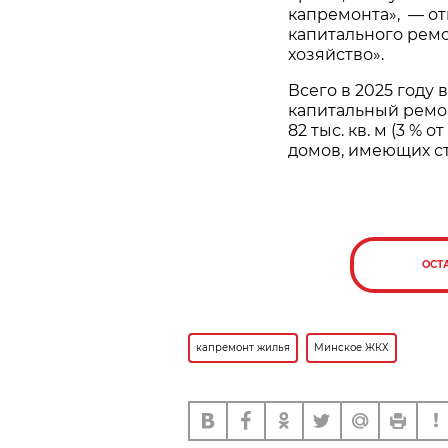
капремонта», — от
капитального рем
хозяйство».
Всего в 2025 году
капитальный ремо
82 тыс. кв. м (3 % 
домов, имеющих ст
ОСТ
капремонт жилья
Минское ЖКХ