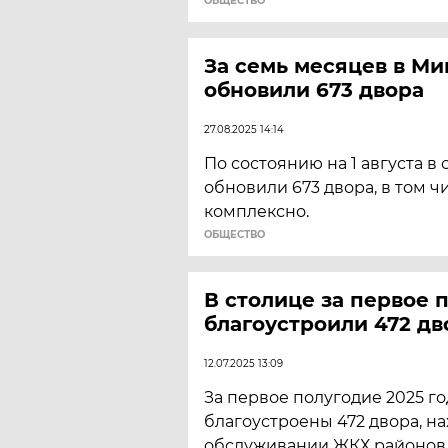
ОБЩЕСТВО
За семь месяцев в Ми
обновили 673 двора
27.08.2025 14:14
По состоянию на 1 августа в
обновили 673 двора, в том ч
комплексно.
ОБЩЕСТВО
В столице за первое 
благоустроили 472 дв
12.07.2025 13:09
За первое полугодие 2025 г
благоустроены 472 двора, н
обслуживании ЖКХ районов, 