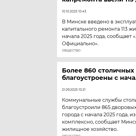
10.10.2025 10:43
В Минске введено в эксплуа
капитального ремонта 113 ж
начала 2025 года, сообщает
Официально».
ОБЩЕСТВО
Более 860 столичных
благоустроены с нача
21.09.2025 10:21
Коммунальные службы стол
благоустроили 865 дворовы
города с начала 2025 года, и
комплексно, сообщает Минс
жилищное хозяйство.