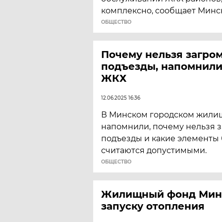
комплексно, сообщает Минс
ОБЩЕСТВО
Почему нельзя загро
подъезды, напомнили
ЖКХ
12.06.2025 16:36
В Минском городском жили
напомнили, почему нельзя 
подъезды и какие элементы 
считаются допустимыми.
ОБЩЕСТВО
Жилищный фонд Минс
запуску отопления