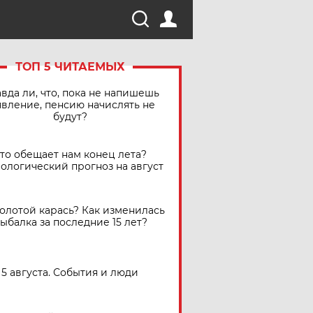
ТОП 5 ЧИТАЕМЫХ
вда ли, что, пока не напишешь
явление, пенсию начислять не
будут?
Что обещает нам конец лета?
ологический прогноз на август
золотой карась? Как изменилась
ыбалка за последние 15 лет?
5 августа. События и люди