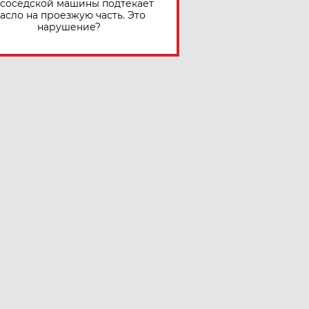
 соседской машины подтекает
асло на проезжую часть. Это
нарушение?