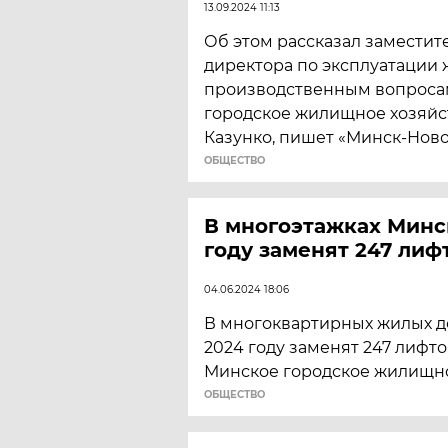
13.09.2024 11:13
Об этом рассказал заместит
директора по эксплуатации
производственным вопроса
городское жилищное хозяйс
Казунко, пишет «Минск-Ново
ОБЩЕСТВО
В многоэтажках Минс
году заменят 247 лиф
04.06.2024 18:06
В многоквартирных жилых д
2024 году заменят 247 лифто
Минское городское жилищно
ОБЩЕСТВО