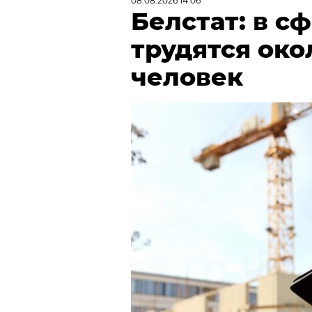
08.08.2026 14:06
Белстат: в с
трудятся окол
человек