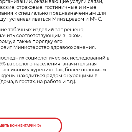
организации, оказывающие услуги связи,
вские, страховые, гостиничные и иные
ования к специально предназначенным для
дут устанавливаться Минздравом и МЧС.
ние табачных изделий запрещено,
начить соответствующим знаком,
ому, а также порядку его
новит Министерство здравоохранения.
последних социологических исследований в
,9% взрослого населения, значительная
пассивному курению. Так, более половины
дены находиться рядом с курящими в
ома, в гостях, на работе и т.д.).
АВИТЬ КОММЕНТАРИЙ (0)