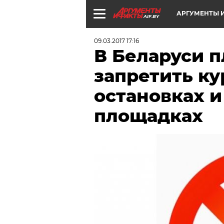
АРГУМЕНТЫ И
AIF.BY
09.03.2017 17:16
В Беларуси 
запретить ку
остановках и
площадках