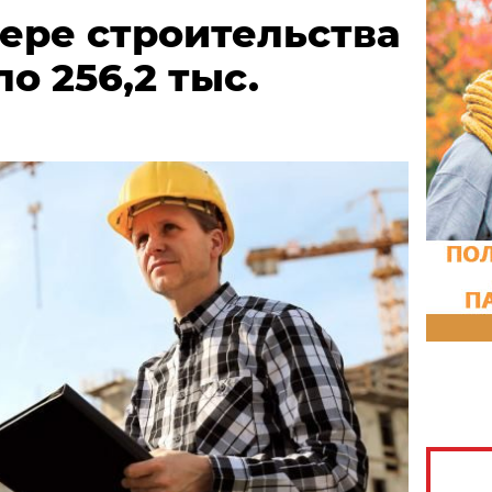
фере строительства
о 256,2 тыс.