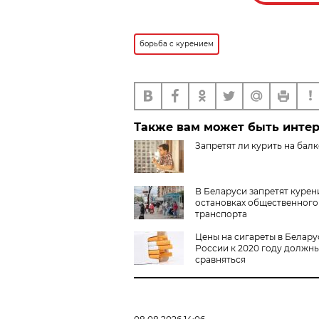
борьба с курением
Также вам может быть инте
Запретят ли курить на бал
В Беларуси запретят курен
остановках общественного
транспорта
Цены на сигареты в Белару
России к 2020 году должн
сравняться