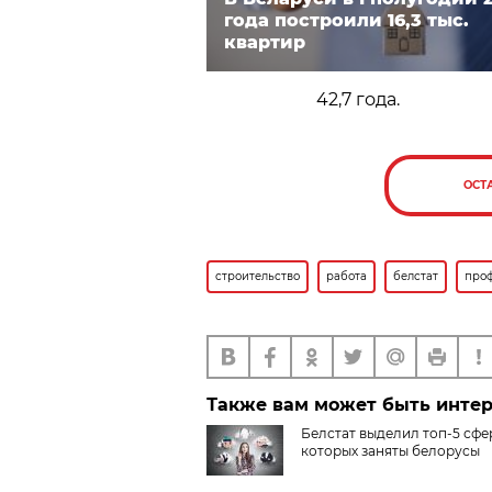
года построили 16,3 тыс.
квартир
42,7 года.
ОСТ
строительство
работа
белстат
про
Также вам может быть инте
Белстат выделил топ-5 сфер
которых заняты белорусы