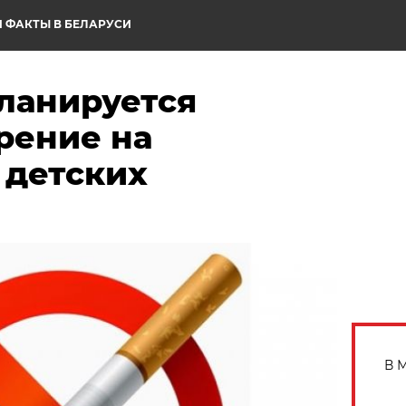
 ФАКТЫ В БЕЛАРУСИ
планируется
рение на
 детских
В 