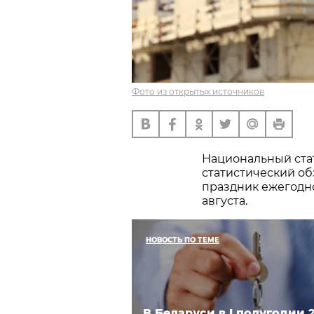
Фото из открытых источников
Национальный стат
статистический о
праздник ежегодно
августа.
НОВОСТЬ ПО ТЕМЕ
В Беларуси в I полугодии 