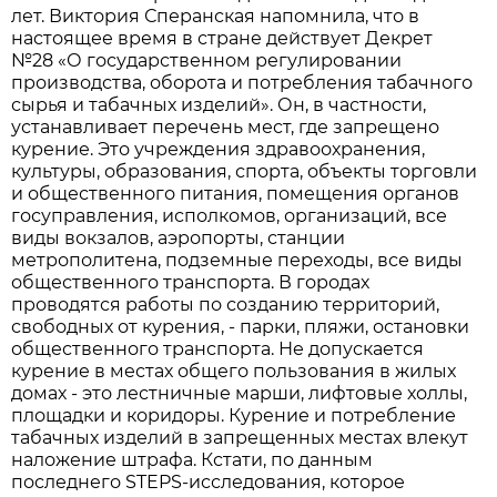
лет. Виктория Сперанская напомнила, что в
настоящее время в стране действует Декрет
№28 «О государственном регулировании
производства, оборота и потребления табачного
сырья и табачных изделий». Он, в частности,
устанавливает перечень мест, где запрещено
курение. Это учреждения здравоохранения,
культуры, образования, спорта, объекты торговли
и общественного питания, помещения органов
госуправления, исполкомов, организаций, все
виды вокзалов, аэропорты, станции
метрополитена, подземные переходы, все виды
общественного транспорта. В городах
проводятся работы по созданию территорий,
свободных от курения, - парки, пляжи, остановки
общественного транспорта. Не допускается
курение в местах общего пользования в жилых
домах - это лестничные марши, лифтовые холлы,
площадки и коридоры. Курение и потребление
табачных изделий в запрещенных местах влекут
наложение штрафа. Кстати, по данным
последнего STEPS-исследования, которое