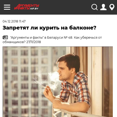
AIF.BY
04.12.2018 11:47
Запретят ли курить на балконе?
"Аргументы и факты" в Беларуси № 48. Как уберечься от
обманщиков? 27/11/2018