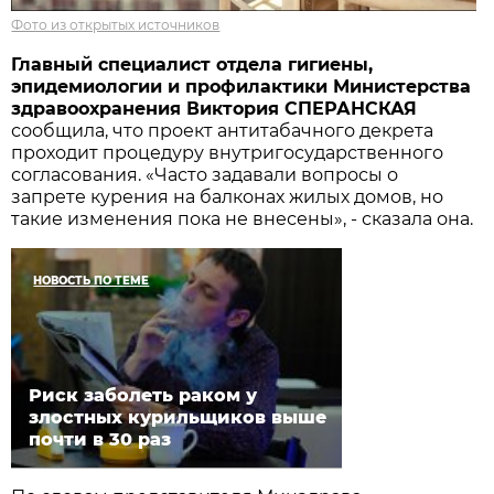
Фото из открытых источников
Главный специалист отдела гигиены,
эпидемиологии и профилактики Министерства
здравоохранения Виктория СПЕРАНСКАЯ
сообщила, что проект антитабачного декрета
проходит процедуру внутригосударственного
согласования. «Часто задавали вопросы о
запрете курения на балконах жилых домов, но
такие изменения пока не внесены», - сказала она.
НОВОСТЬ ПО ТЕМЕ
Риск заболеть раком у
злостных курильщиков выше
почти в 30 раз