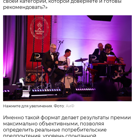
своей категории, которой доверяете и готовы
рекомендовать?»
Нажмите для увеличения. Фото:
АиФ
Именно такой формат делает результаты премии
максимально объективными, позволяя
определить реальные потребительские
предпочтения, уровень спонтанной