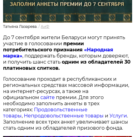
Татьяна Лазарева.
/
АиФ
До 7 сентября жители Беларуси могут принять
участие в голосовании
п
ремии
потребительского признания
«Народная
марка»
, поддержать бренды, которым доверяют,
и получить шанс стать
одним из обладателей 30
платиновых слитков.
Голосование проходит в республиканских и
региональных средствах массовой информации,
на интернет-ресурсах, а также на
официальном
сайте
премии. Для этого
необходимо заполнить анкеты в трех
категориях:
Продовольственные
товары
,
Непродовольственные товары
и
Услуги
.
Заполнение всех трех анкет увеличивает шансы
стать одним из обладателей призового фонда.