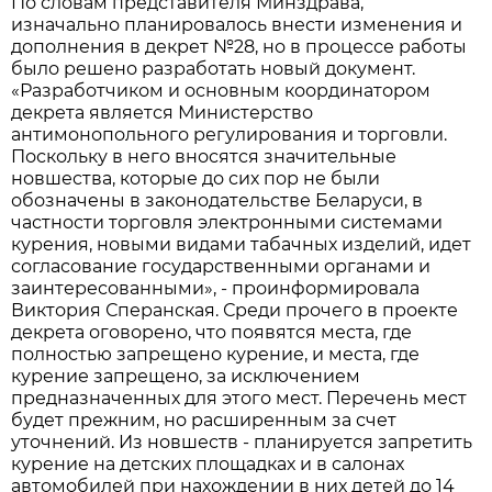
По словам представителя Минздрава,
изначально планировалось внести изменения и
дополнения в декрет №28, но в процессе работы
было решено разработать новый документ.
«Разработчиком и основным координатором
декрета является Министерство
антимонопольного регулирования и торговли.
Поскольку в него вносятся значительные
новшества, которые до сих пор не были
обозначены в законодательстве Беларуси, в
частности торговля электронными системами
курения, новыми видами табачных изделий, идет
согласование государственными органами и
заинтересованными», - проинформировала
Виктория Сперанская. Среди прочего в проекте
декрета оговорено, что появятся места, где
полностью запрещено курение, и места, где
курение запрещено, за исключением
предназначенных для этого мест. Перечень мест
будет прежним, но расширенным за счет
уточнений. Из новшеств - планируется запретить
курение на детских площадках и в салонах
автомобилей при нахождении в них детей до 14