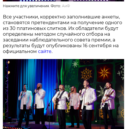
Нажмите для увеличения. Фото:
АиФ
Все участники, корректно заполнившие анкеты,
становятся претендентами на получение одного
из 30 платиновых слитков. Их обладатели будут
определены методом случайного отбора на
заседании наблюдательного совета премии, а
результаты будут опубликованы 16 сентября на
официальном
сайте
.