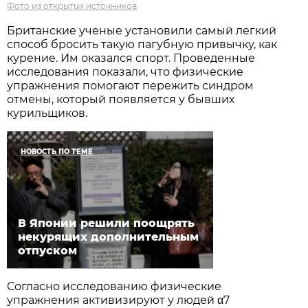
Фото из открытых источников
Британские ученые установили самый легкий
способ бросить такую пагубную привычку, как
курение. Им оказался спорт. Проведенные
исследования показали, что физические
упражнения помогают пережить синдром
отмены, который появляется у бывших
курильщиков.
НОВОСТЬ ПО ТЕМЕ
В Японии решили поощрять
некурящих дополнительным
отпуском
Согласно исследованию физические
упражнения активизируют у людей α7