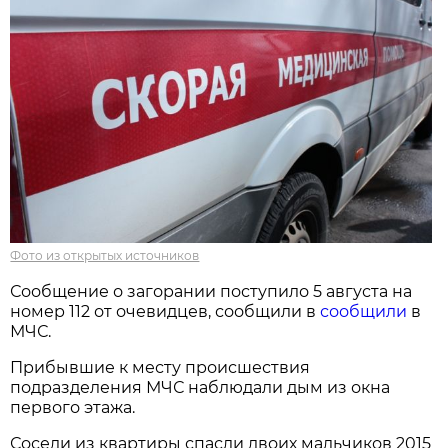
Фото из открытых источников
Сообщение о загорании поступило 5 августа на
номер 112 от очевидцев, сообщили в
сообщили
в
МЧС.
Прибывшие к месту происшествия
подразделения МЧС наблюдали дым из окна
первого этажа.
Соседи из квартиры спасли двоих мальчиков 2015