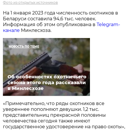
Фото из открытых источников
На 1 января 2023 года численность охотников в
Беларуси составила 94,6 тыс. человек.
Информация об этом опубликована в
Telegram-
канале
Минлесхоза.
НОВОСТЬ ПО ТЕМЕ
Об особенностях охотничьего
сезона этого года рассказали
в Минлесхозе
«Примечательно, что ряды охотников все
увереннее пополняют девушки. 1,2 тыс.
представительниц прекрасной половины
человечества сегодня также имеют
государственное удостоверение на право охоты»,