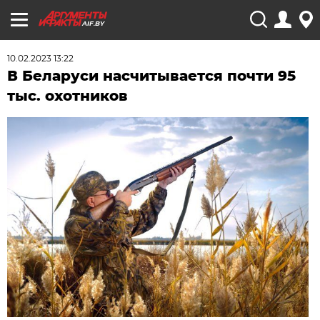
AIF.BY
10.02.2023 13:22
В Беларуси насчитывается почти 95
тыс. охотников