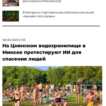
рассказали в Минлесхозе
В Беларуси стартовала республиканская акция
«Аднавiм лясы разам»
08.08.2026 12:53
На Цнянском водохранилище в
Минске протестируют ИИ для
спасения людей