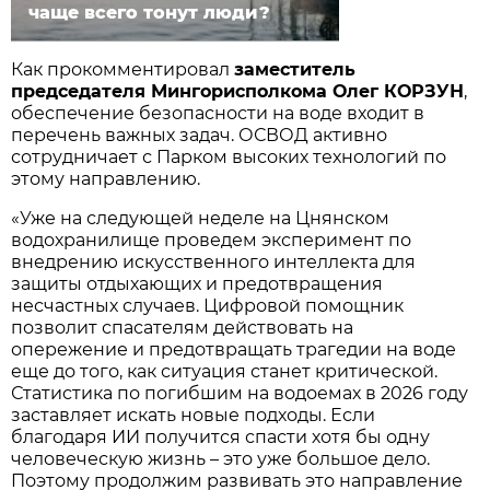
чаще всего тонут люди?
Как прокомментировал
заместитель
председателя Мингорисполкома Олег КОРЗУН
,
обеспечение безопасности на воде входит в
перечень важных задач. ОСВОД активно
сотрудничает с Парком высоких технологий по
этому направлению.
«Уже на следующей неделе на Цнянском
водохранилище проведем эксперимент по
внедрению искусственного интеллекта для
защиты отдыхающих и предотвращения
несчастных случаев. Цифровой помощник
позволит спасателям действовать на
опережение и предотвращать трагедии на воде
еще до того, как ситуация станет критической.
Статистика по погибшим на водоемах в 2026 году
заставляет искать новые подходы. Если
благодаря ИИ получится спасти хотя бы одну
человеческую жизнь – это уже большое дело.
Поэтому продолжим развивать это направление