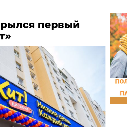
крылся первый
т»