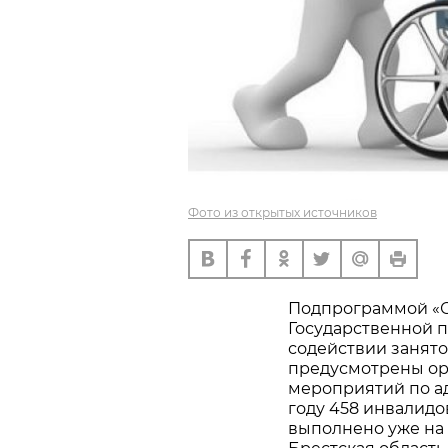
Фото из открытых источников
Подпрограммой «С
Государственной 
содействии занято
предусмотрены ор
мероприятий по ад
году 458 инвалидо
выполнено уже на 