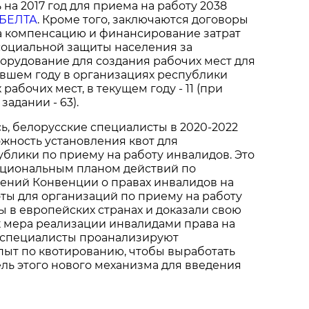
 на 2017 год для приема на работу 2038
БЕЛТА
. Кроме того, заключаются договоры
а компенсацию и финансирование затрат
социальной защиты населения за
орудование для создания рабочих мест для
увшем году в организациях республики
 рабочих мест, в текущем году - 11 (при
адании - 63).
ь, белорусские специалисты в 2020-2022
ожность установления квот для
блики по приему на работу инвалидов. Это
циональным планом действий по
ений Конвенции о правах инвалидов на
воты для организаций по приему на работу
 в европейских странах и доказали свою
к мера реализации инвалидами права на
е специалисты проанализируют
ыт по квотированию, чтобы выработать
ль этого нового механизма для введения