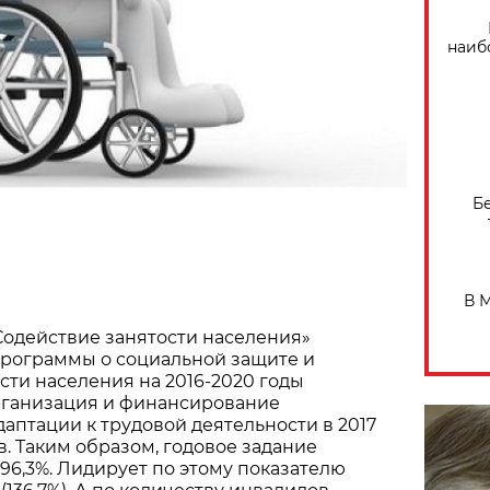
наиб
Б
В 
одействие занятости населения»
программы о социальной защите и
сти населения на 2016-2020 годы
ганизация и финансирование
аптации к трудовой деятельности в 2017
в. Таким образом, годовое задание
96,3%. Лидирует по этому показателю