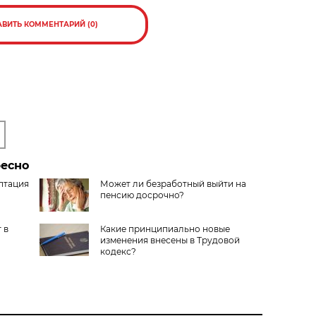
АВИТЬ КОММЕНТАРИЙ (0)
ресно
птация
Может ли безработный выйти на
пенсию досрочно?
 в
Какие принципиально новые
изменения внесены в Трудовой
кодекс?