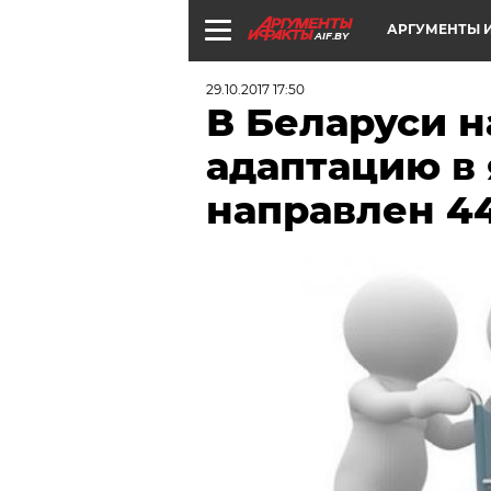
АРГУМЕНТЫ И
AIF.BY
29.10.2017 17:50
В Беларуси н
адаптацию в
направлен 4