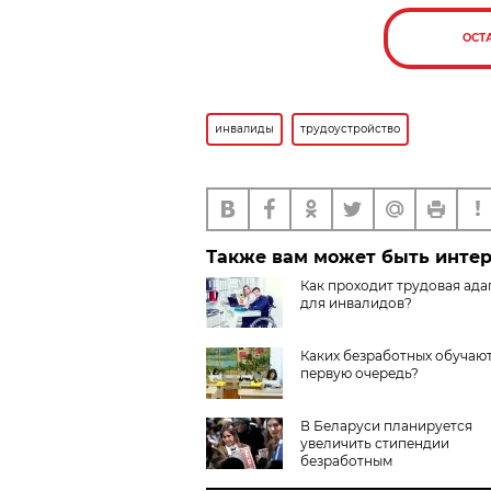
ОСТ
инвалиды
трудоустройство
Также вам может быть инте
Как проходит трудовая ада
для инвалидов?
Каких безработных обучают
первую очередь?
В Беларуси планируется
увеличить стипендии
безработным