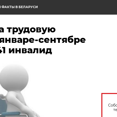
 ФАКТЫ В БЕЛАРУСИ
а трудовую
 январе-сентябре
41 инвалид
Собо
т