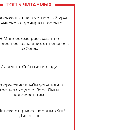
ТОП 5 ЧИТАЕМЫХ
ленко вышла в четвертый круг
еннисного турнира в Торонто
В Минлесхозе рассказали о
олее пострадавших от непогоды
районах
7 августа. События и люди
елорусские клубы уступили в
третьем круге отбора Лиги
конференций
Минске открылся первый «Хит!
Дисконт»