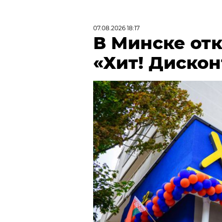
07.08.2026 18:17
В Минске от
«Хит! Дискон