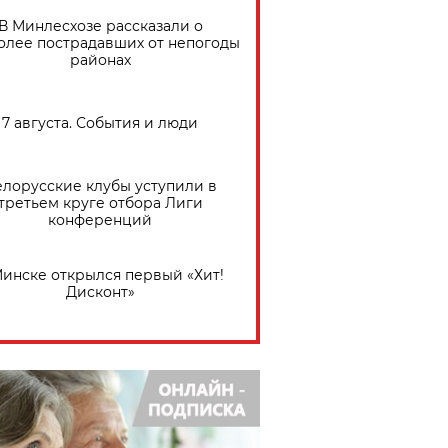
В Минлесхозе рассказали о
олее пострадавших от непогоды
районах
7 августа. События и люди
елорусские клубы уступили в
третьем круге отбора Лиги
конференций
Минске открылся первый «Хит!
Дисконт»