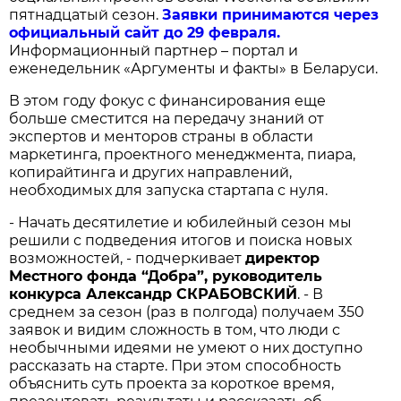
пятнадцатый сезон.
Заявки принимаются через
официальный сайт до 29 февраля.
Информационный партнер – портал и
еженедельник «Аргументы и факты» в Беларуси.
В этом году фокус с финансирования еще
больше сместится на передачу знаний от
экспертов и менторов страны в области
маркетинга, проектного менеджмента, пиара,
копирайтинга и других направлений,
необходимых для запуска стартапа с нуля.
- Начать десятилетие и юбилейный сезон мы
решили с подведения итогов и поиска новых
возможностей, - подчеркивает
директор
Местного фонда “Добра”, руководитель
конкурса Александр СКРАБОВСКИЙ
. - В
среднем за сезон (раз в полгода) получаем 350
заявок и видим сложность в том, что люди с
необычными идеями не умеют о них доступно
рассказать на старте. При этом способность
объяснить суть проекта за короткое время,