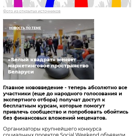
Фото из открытых источников
НОВОСТЬ ПО ТЕМЕ
«Белый квадрат» меняет
маркетинговое пространство
Беларуси
Главное нововведение - теперь абсолютно все
участники (еще до народного голосования и
экспертного отбора) получат доступ к
бесплатным курсам, которые помогут
привлечь сообщество и попробовать обойтись
без финансовых вложений меценатов.
Организаторы крупнейшего конкурса
социальных проектов Social Weekend объявили