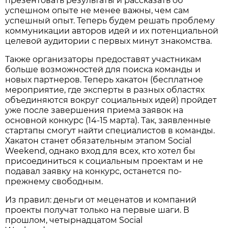
презентовать результаты и рассказать об
успешном опыте не менее важны, чем сам
успешный опыт. Теперь будем решать проблему
коммуникации авторов идей и их потенциальной
целевой аудитории с первых минут знакомства.
Также организаторы предоставят участникам
больше возможностей для поиска команды и
новых партнеров. Теперь хакатон (бесплатное
мероприятие, где эксперты в разных областях
объединяются вокруг социальных идей) пройдет
уже после завершения приема заявок на
основной конкурс (14-15 марта). Так, заявленные
стартапы смогут найти специалистов в команды.
Хакатон станет обязательным этапом Social
Weekend, однако вход для всех, кто хотел бы
присоединиться к социальным проектам и не
подавал заявку на конкурс, останется по-
прежнему свободным.
Из правил: деньги от меценатов и компаний
проекты получат только на первые шаги. В
прошлом, четырнадцатом Social