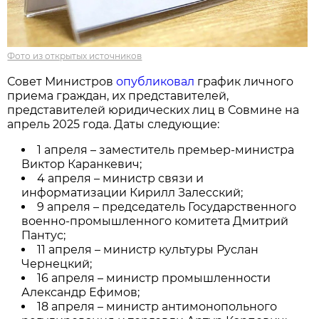
Фото из открытых источников
Совет Министров
опубликовал
график личного
приема граждан, их представителей,
представителей юридических лиц в Совмине на
апрель 2025 года. Даты следующие:
1 апреля – заместитель премьер-министра
Виктор Каранкевич;
4 апреля – министр связи и
информатизации Кирилл Залесский;
9 апреля – председатель Государственного
военно-промышленного комитета Дмитрий
Пантус;
11 апреля – министр культуры Руслан
Чернецкий;
16 апреля – министр промышленности
Александр Ефимов;
18 апреля – министр антимонопольного