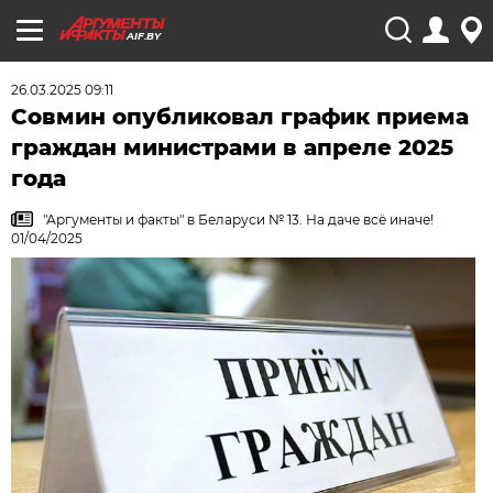
AIF.BY
26.03.2025 09:11
Совмин опубликовал график приема
граждан министрами в апреле 2025
года
"Аргументы и факты" в Беларуси № 13. На даче всё иначе!
01/04/2025