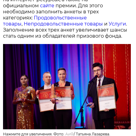
официальном
сайте
премии. Для этого
необходимо заполнить анкеты в трех
категориях:
Продовольственные
товары
,
Непродовольственные товары
и
Услуги
.
Заполнение всех трех анкет увеличивает шансы
стать одним из обладателей призового фонда.
Нажмите для увеличения. Фото:
АиФ
/
Татьяна Лазарева.