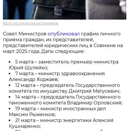
Фото из открытых источников
Совет Министров
опубликовал
график личного
приёма граждан, их представителей,
представителей юридических лиц в Совмине на
март 2025 года. Даты следующие:
5 марта – заместитель премьер-министра
Юрий Шулейко;
7 марта – министр здравоохранения
Александр Ходжаев;
12 марта – председатель Государственного
комитета по имуществу Дмитрий Матусевич;
14 марта – председатель Государственного
таможенного комитета Владимир Орловский;
19 марта – министр иностранных дел
Максим Рыженков;
21 марта – министр энергетики Алексей
Кушнаренко;