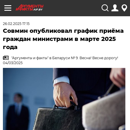
AIF.BY
26.02.2025 17:15
Совмин опубликовал график приёма
граждан министрами в марте 2025
года
"Аргументы и факты" в Беларуси № 9. Весна! Весне дорогу!
04/03/2025