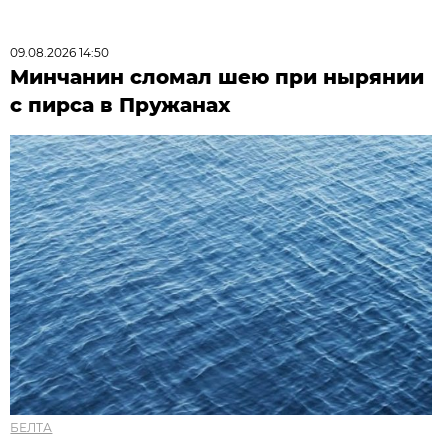
09.08.2026 14:50
Минчанин сломал шею при нырянии
с пирса в Пружанах
БЕЛТА