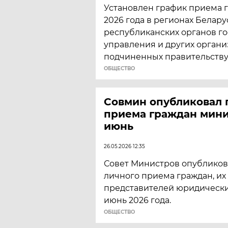
Установлен график приема 
2026 года в регионах Белар
республиканских органов г
управления и других органи
подчиненных правительству
ОБЩЕСТВО
Совмин опубликовал 
приема граждан мини
июнь
26.05.2026 12:35
Совет Министров опубликов
личного приема граждан, их
представителей юридически
июнь 2026 года.
ОБЩЕСТВО