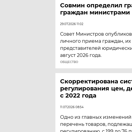
Совмин определил г
граждан министрами 
29.07.2026 11:02
Совет Министров опубликов
личного приема граждан, их
представителей юридически
август 2026 года.
ОБЩЕСТВО
Скорректирована сис
регулирования цен, 
с 2022 года
11.07.2026 08:54
Одно из главных изменений
перечень товаров, подлежа
регулированию, с 199 до 76 