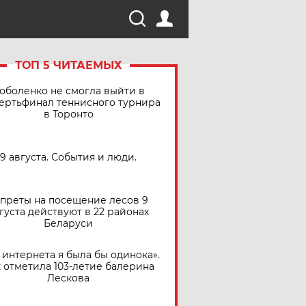
ТОП 5 ЧИТАЕМЫХ
оболенко не смогла выйти в
ертьфинал теннисного турнира
в Торонто
9 августа. События и люди.
преты на посещение лесов 9
густа действуют в 22 районах
Беларуси
 интернета я была бы одинока».
 отметила 103-летие балерина
Лескова