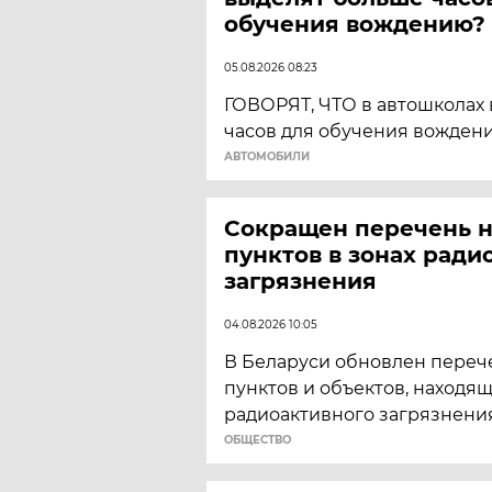
обучения вождению?
05.08.2026 08:23
ГОВОРЯТ, ЧТО в автошколах
часов для обучения вожден
АВТОМОБИЛИ
Сокращен перечень 
пунктов в зонах ради
загрязнения
04.08.2026 10:05
В Беларуси обновлен переч
пунктов и объектов, находящ
радиоактивного загрязнения
ОБЩЕСТВО