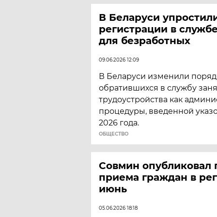
В Беларуси упростил
регистрации в службе
для безработных
09.06.2026 12:09
В Беларуси изменили поряд
обратившихся в службу заня
трудоустройства как админ
процедуры, введенной указо
2026 года.
ОБЩЕСТВО
Совмин опубликовал 
приема граждан в рег
июнь
05.06.2026 18:18