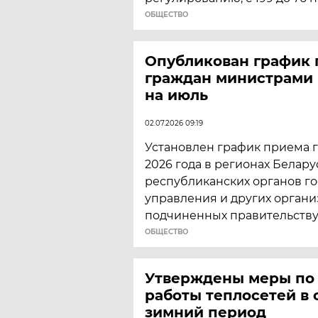
ОБЩЕСТВО
Опубликован график
граждан министрами 
на июль
02.07.2026 09:19
Установлен график приема 
2026 года в регионах Белар
республиканских органов г
управления и других органи
подчиненных правительству
ОБЩЕСТВО
Утверждены меры по 
работы теплосетей в 
зимний период