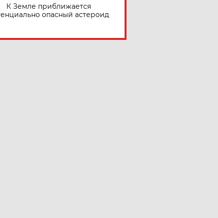
К Земле приближается
тенциально опасный астероид