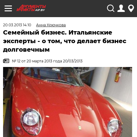
AIF.BY
20.03.2013 14:10
Анна Крючкова
Семейный бизнес. Итальянские
эксперты - о том, что делает бизнес
долговечным
№ 12 от 20 марта 2013 года 20/03/2013