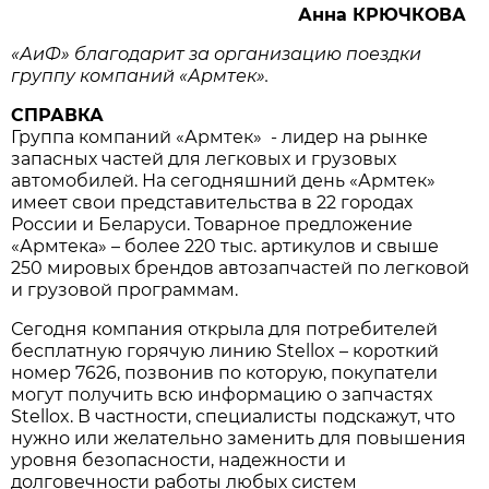
Анна
КРЮЧКОВА
«
АиФ
»
благодарит
за
организацию
поездки
группу
компаний
«
Армтек
».
СПРАВКА
Группа компаний «Армтек» - лидер на рынке
запасных частей для легковых и грузовых
автомобилей. На сегодняшний день «Армтек»
имеет свои представительства в 22 городах
России и Беларуси. Товарное предложение
«Армтека» – более 220 тыс. артикулов и свыше
250 мировых брендов автозапчастей по легковой
и грузовой программам.
Сегодня компания открыла для потребителей
бесплатную горячую линию Stellox – короткий
номер 7626, позвонив по которую, покупатели
могут получить всю информацию о запчастях
Stellox. В частности, специалисты подскажут, что
нужно или желательно заменить для повышения
уровня безопасности, надежности и
долговечности работы любых систем