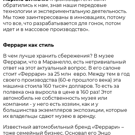
обратились к нам, зная наши передовые
технологии и экспериментальную деятельность.
Мы тоже заинтересованы в инновациях, потому
что все, что разрабатывается для гонок, потом
идет и в массовое производство».
Феррари как стиль
В чем лучше хранить сбережения? В музее
Феррари, что в Маранелло, есть нетривиальный
ответ на этот актуальный вопрос. В его салоне
стоит «Феррари» за 25 млн евро. Между тем в год
своего производства (60-е прошлого века) эта
машина стоила 160 тысяч долларов. То есть за
полвека она выросла в цене в 160 раз! Этот
автомобиль не собственность музея или
компании - у него есть хозяин, как и у
большинства экземпляров экспозиции, которые
их владельцы сдают музею в аренду.
Известный автомобильный бренд «Феррари» –
тоже семейный бизнес. Основал его Энцо