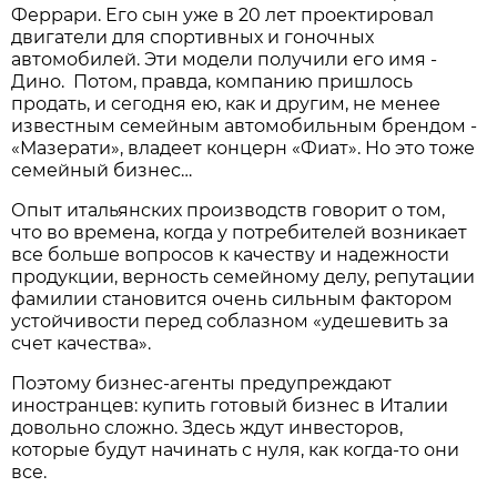
Феррари. Его сын уже в 20 лет проектировал
двигатели для спортивных и гоночных
автомобилей. Эти модели получили его имя -
Дино. Потом, правда, компанию пришлось
продать, и сегодня ею, как и другим, не менее
известным семейным автомобильным брендом -
«Мазерати», владеет концерн «Фиат». Но это тоже
семейный бизнес…
Опыт итальянских производств говорит о том,
что во времена, когда у потребителей возникает
все больше вопросов к качеству и надежности
продукции, верность семейному делу, репутации
фамилии становится очень сильным фактором
устойчивости перед соблазном «удешевить за
счет качества».
Поэтому бизнес-агенты предупреждают
иностранцев: купить готовый бизнес в Италии
довольно сложно. Здесь ждут инвесторов,
которые будут начинать с нуля, как когда-то они
все.