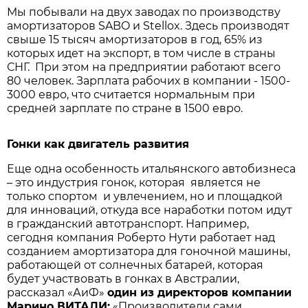
Мы побывали на двух заводах по производству
амортизаторов SABO и Stellox. Здесь производят
свыше 15 тысяч амортизаторов в год, 65% из
которых идет на экспорт, в том числе в страны
СНГ. При этом на предприятии работают всего
80 человек. Зарплата рабочих в компании - 1500-
3000 евро, что считается нормальным при
средней зарплате по стране в 1500 евро.
Гонки как двигатель развития
Еще одна особенность итальянского автобизнеса
– это индустрия гонок, которая является не
только спортом и увлечением, но и площадкой
для инноваций, откуда все наработки потом идут
в гражданский автотранспорт. Например,
сегодня компания Роберто Нути работает над
созданием амортизатора для гоночной машины,
работающей от солнечных батарей, которая
будет участвовать в гонках в Австралии,
рассказал «АиФ»
один
из
директоров
компании
Марино
ВИТАЛИ
:
«Производители сами