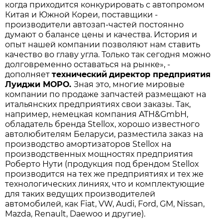
когда приходится конкурировать с автопромом
Китая и Южной Кореи, поставщики -
производители автозап-частей постоянно
думают о балансе цены и качества. История и
опыт нашей компании позволяют нам ставить
качество во главу угла. Только так сегодня можно
долговременно оставаться на рынке», -
дополняет
технический
директор
предприятия
Луиджи
МОРО
.
Зная это, многие мировые
компании по продаже запчастей размещают на
итальянских предприятиях свои заказы. Так,
например, немецкая компания ATH&GmbH,
обладатель бренда Stellox, хорошо известного
автолюбителям Беларуси, разместила заказ на
производство амортизаторов Stellox на
производственных мощностях предприятия
Роберто Нути (продукция под брендом Stellox
производится на тех же предприятиях и тех же
технологических линиях, что и комплектующие
для таких ведущих производителей
автомобилей, как Fiat, VW, Audi, Ford, GM, Nissan,
Mazda, Renault, Daewoo и другие).