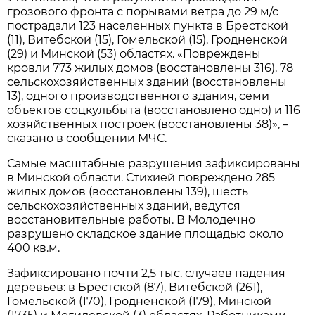
грозового фронта с порывами ветра до 29 м/с
пострадали 123 населенных пункта в Брестской
(11), Витебской (15), Гомельской (15), Гродненской
(29) и Минской (53) областях. «Повреждены
кровли 773 жилых домов (восстановлены 316), 78
сельскохозяйственных зданий (восстановлены
13), одного производственного здания, семи
объектов соцкульбыта (восстановлено одно) и 116
хозяйственных построек (восстановлены 38)», –
сказано в сообщении МЧС.
Самые масштабные разрушения зафиксированы
в Минской области. Стихией повреждено 285
жилых домов (восстановлены 139), шесть
сельскохозяйственных зданий, ведутся
восстановительные работы. В Молодечно
разрушено складское здание площадью около
400 кв.м.
Зафиксировано почти 2,5 тыс. случаев падения
деревьев: в Брестской (87), Витебской (261),
Гомельской (170), Гродненской (179), Минской