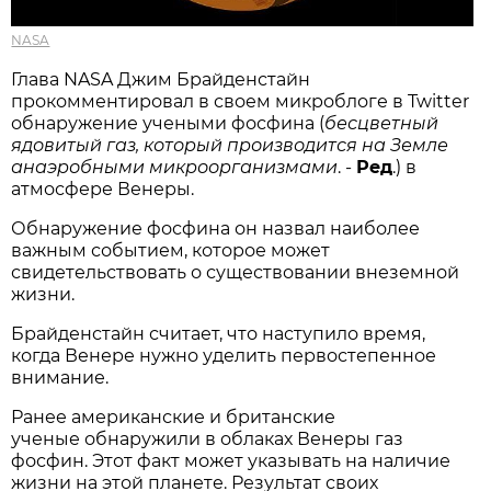
NASA
Глава NASA Джим Брайденстайн
прокомментировал в своем микроблоге в Twitter
обнаружение учеными фосфина (
бесцветный
ядовитый газ, который производится на Земле
анаэробными микроорганизмами
. -
Ред
.) в
атмосфере Венеры.
Обнаружение фосфина он назвал наиболее
важным событием, которое может
свидетельствовать о существовании внеземной
жизни.
Брайденстайн считает, что наступило время,
когда Венере нужно уделить первостепенное
внимание.
Ранее американские и британские
ученые обнаружили в облаках Венеры газ
фосфин. Этот факт может указывать на наличие
жизни на этой планете. Результат своих