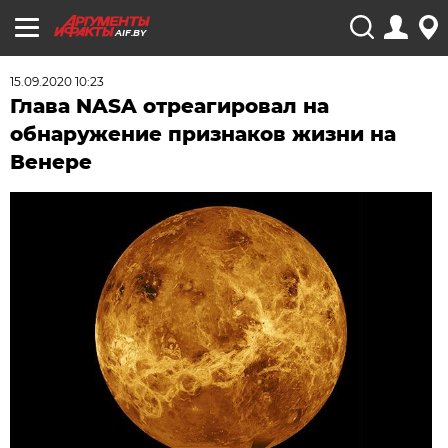
AIF.BY
15.09.2020 10:23
Глава NASA отреагировал на
обнаружение признаков жизни на
Венере