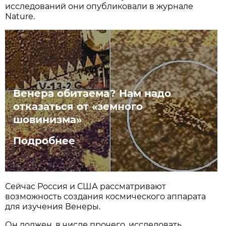
исследований они опубликовали в журнале
Nature.
Венера обитаема? Нам надо
отказаться от «земного
шовинизма»
Подробнее
Сейчас Россия и США рассматривают
возможность создания космического аппарата
для изучения Венеры.
Он должен, в числе прочего, исследовать