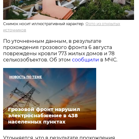
Снимок носит иллюстративный характер.
Фото из открытых
источников
По уточненным данным, в результате
прохождения грозового фронта 6 августа
повреждены кровли 773 жилых домов и 78
сельхозобъектов. Об этом
сообщили
в МЧС.
НОВОСТЬ ПО ТЕМЕ
Грозовой фронт нарушил
электроснабжение в 438
населенных пунктах
Уточняется, что в результате прохождения