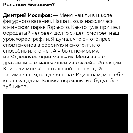
Роланом Быковым?
Дмитрий Иосифов:
— Меня нашли в школе
фигурного катания. Наша школа находилась
в минском парке Горького. Как-то туда пришел
бородатый человек, долго сидел, смотрел наш
урок хореографии. Я думал, что он отбирает
спортсменов в сборную и смотрит, кто
способный, кто нет. А я был, по-моему,
из 30 девочек один мальчик. Меня за это
дразнили все мальчишки из хоккейной секции.
Кричали мне: «Что ты какой-то ерундой
занимаешься, как девчонка? Иди к нам, мы тебе
клюшку дадим. Коньки нормальные будут, без
зубчиков».