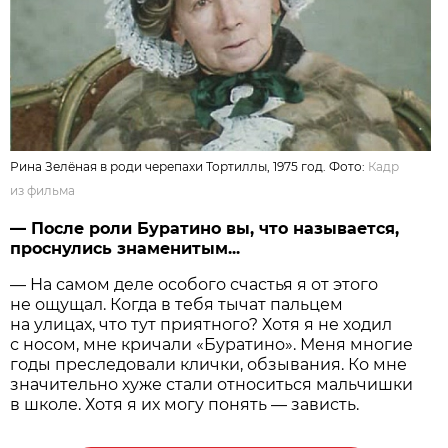
Рина Зелёная в роди черепахи Тортиллы, 1975 год. Фото:
Кадр
из фильма
— После роли Буратино вы, что называется,
проснулись знаменитым...
— На самом деле особого счастья я от этого
не ощущал. Когда в тебя тычат пальцем
на улицах, что тут приятного? Хотя я не ходил
с носом, мне кричали «Буратино». Меня многие
годы преследовали клички, обзывания. Ко мне
значительно хуже стали относиться мальчишки
в школе. Хотя я их могу понять — зависть.