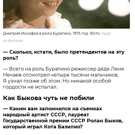
Дмитрий Иосифов в роли Буратино, 1975 год. Фото:
Кадр
из фильма
— Сколько, кстати, было претендентов на эту
роль?
— Всего на роль Буратино режиссер дядя Леня
Нечаев отсмотрел четыре тысячи мальчиков.
Я узнал позже об этом. Но никакой особой
гордости не испытал.
Как Быкова чуть не побили
— Каким вам запомнился на съемках
народный артист СССР, лауреат
Государственной премии СССР Ролан Быков,
который играл Кота Базилио?