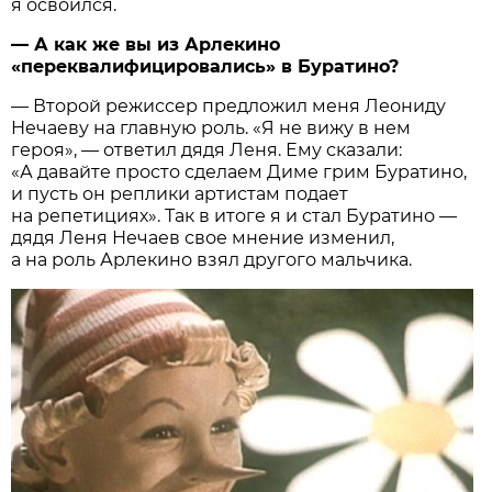
я освоился.
— А как же вы из Арлекино
«переквалифицировались» в Буратино?
— Второй режиссер предложил меня Леониду
Нечаеву на главную роль. «Я не вижу в нем
героя», — ответил дядя Леня. Ему сказали:
«А давайте просто сделаем Диме грим Буратино,
и пусть он реплики артистам подает
на репетициях». Так в итоге я и стал Буратино —
дядя Леня Нечаев свое мнение изменил,
а на роль Арлекино взял другого мальчика.