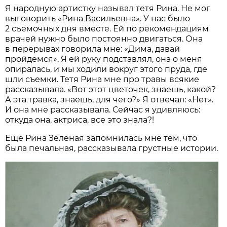
Я народную артистку называл тетя Рина. Не мог
выговорить «Рина Васильевна». У нас было
2 съемочных дня вместе. Ей по рекомендациям
врачей нужно было постоянно двигаться. Она
в перерывах говорила мне: «Дима, давай
пройдемся». Я ей руку подставлял, она о меня
опиралась, и мы ходили вокруг этого пруда, где
шли съемки. Тетя Рина мне про травы всякие
рассказывала. «Вот этот цветочек, знаешь, какой?
А эта травка, знаешь, для чего?» Я отвечал: «Нет».
И она мне рассказывала. Сейчас я удивляюсь:
откуда она, актриса, все это знала?!
Еще Рина Зеленая запомнилась мне тем, что
была печальная, рассказывала грустные истории.