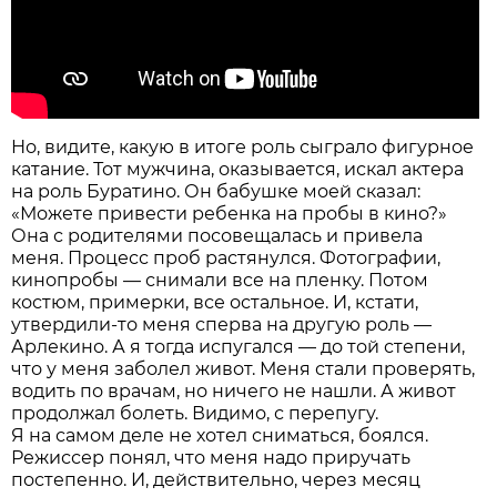
Но, видите, какую в итоге роль сыграло фигурное
катание. Тот мужчина, оказывается, искал актера
на роль Буратино. Он бабушке моей сказал:
«Можете привести ребенка на пробы в кино?»
Она с родителями посовещалась и привела
меня. Процесс проб растянулся. Фотографии,
кинопробы — снимали все на пленку. Потом
костюм, примерки, все остальное. И, кстати,
утвердили-то меня сперва на другую роль —
Арлекино. А я тогда испугался — до той степени,
что у меня заболел живот. Меня стали проверять,
водить по врачам, но ничего не нашли. А живот
продолжал болеть. Видимо, с перепугу.
Я на самом деле не хотел сниматься, боялся.
Режиссер понял, что меня надо приручать
постепенно. И, действительно, через месяц