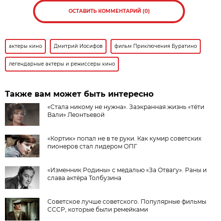
ОСТАВИТЬ КОММЕНТАРИЙ (0)
актеры кино
Дмитрий Иосифов
фильм Приключения Буратино
легендарные актеры и режиссеры кино
Также вам может быть интересно
«Стала никому не нужна». Заэкранная жизнь «тёти
Вали» Леонтьевой
«Кортик» попал не в те руки. Как кумир советских
пионеров стал лидером ОПГ
«Изменник Родины» с медалью «За Отвагу». Раны и
слава актёра Толбузина
Советское лучше советского. Популярные фильмы
СССР, которые были ремейками