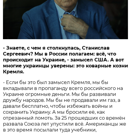
- Знаете, с чем я столкнулась, Станислав
Сергеевич? Мы в России полагаем: всё, что
происходит на Украине, - замысел США. А вот
многие украинцы уверены: это коварные козни
Кремля.
- Если бы это был замысел Кремля, мы бы
вкладывали в пропаганду всего российского на
Украине огромные деньги. Мы бы развивали
дружбу народов. Мы бы не продавали им газ, а
давали бесплатно, чтобы избежать войны и
сохранить Украину. А мы бросили её, как
отрезанный ломоть. За 25 прошедших со времён
развала Союза лет упустили всё. Американцы же
в это время посылали туда учебники,