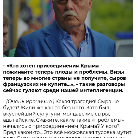
- «Кто хотел присоединения Крыма -
пожинайте теперь плоды и проблемы. Визы
теперь во многие страны не получите, сыров
французских не купите...», - такие разговоры
сейчас гуляют среди нашей интеллигенции.
-
(Очень иронично.)
Какая трагедия! Сыра не
будет! Жили же как-то без него. Зато был
вкуснейший сулугуни, молдавские сыры,
адыгейские. Скажите, какие такие «проблемы»
начались с присоединением Крыма? У кого?
Бред какой-то... Это всё московская тусовка мутит