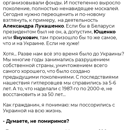
организовывали фонды. И постепенно выросло
поколение, полностью ненавидящее москалей.
Сегодня нужно переоценить и по-новому
взглянуть, к примеру, на деятельность
Александра
Лукашенко
. Если бы в Беларуси
президентом был не он, а, допустим,
Ющенко
или
Янукович
, там произошло бы то же самое,
что и на Украине. Если не хуже!
Хотя... Разве нам всё это время было до Украины?
Мы многие годы занимались разрушением
собственной страны, уничтожением всего
самого хорошего, что было создано
предыдущими поколениями. С последствиями
нашествия гитлеровцев мы справились за 5-6
лет. А то, что наделали с 1987-го по 2000-е, не
восстановить и за 50 лет…
Как гражданин, я понимаю: мы поссорились с
Украиной на всю жизнь.
- Думаете, не помиримся?