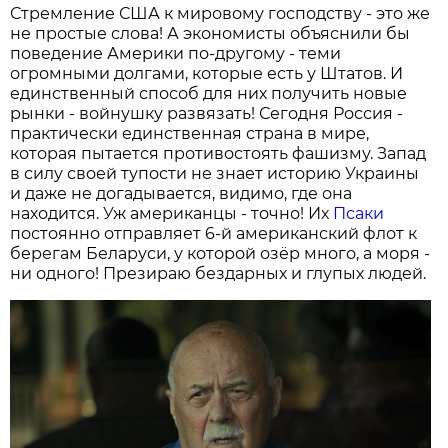
Стремление США к мировому господству - это же
не простые слова! А экономисты объяснили бы
поведение Америки по-другому - теми
огромными долгами, которые есть у Штатов. И
единственный способ для них получить новые
рынки - войнушку развязать! Сегодня Россия -
практически единственная страна в мире,
которая пытается противостоять фашизму. Запад
в силу своей тупости не знает историю Украины
и даже не догадывается, видимо, где она
находится. Уж американцы - точно! Их
Псаки
постоянно отправляет 6-й американский флот к
берегам Беларуси, у которой озёр много, а моря -
ни одного! Презираю бездарных и глупых людей.