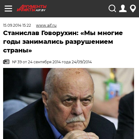
AIF.BY
15.09.2014 15:22
www.aif.ru
Станислав Говорухин: «Мы многие
годы занимались разрушением
страны»
№ 39 от 24 сентября 2014 года 24/09/2014