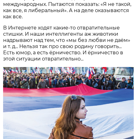
международных. Пытаются показать: «Я не такой,
как все, я либеральный». А на деле оказываются
как все.
В Интернете ходят какие-то отвратительные
стишки. И наши интеллигенты аж животики
надрывают над тем, что «мы без любви не даём»
и т. д... Нельзя так про свою родину говорить...
Есть юмор, а есть ёрничество. И ёрничество в
этой ситуации отвратительно...