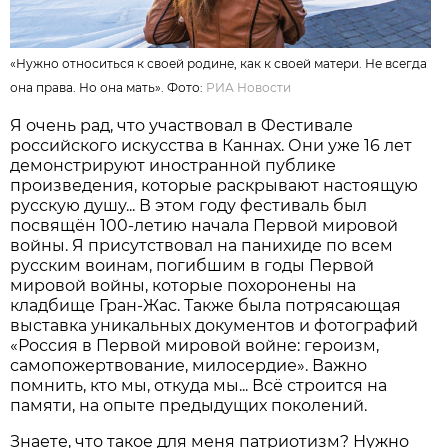
«Нужно относиться к своей родине, как к своей матери. Не всегда
она права. Но она мать». Фото:
РИА Новости
Я очень рад, что участвовал в Фестивале
российского искусства в Каннах. Они уже 16 лет
демонстрируют иностранной публике
произведения, которые раскрывают настоящую
русскую душу... В этом году фестиваль был
посвящён 100-летию начала Первой мировой
войны. Я присутствовал на панихиде по всем
русским воинам, погибшим в годы Первой
мировой войны, которые похоронены на
кладбище Гран-Жас. Также была потрясающая
выставка уникальных документов и фотографий
«Россия в Первой мировой войне: героизм,
самопожертвование, милосердие». Важно
помнить, кто мы, откуда мы... Всё строится на
памяти, на опыте предыдущих поколений.
Знаете, что такое для меня патриотизм? Нужно