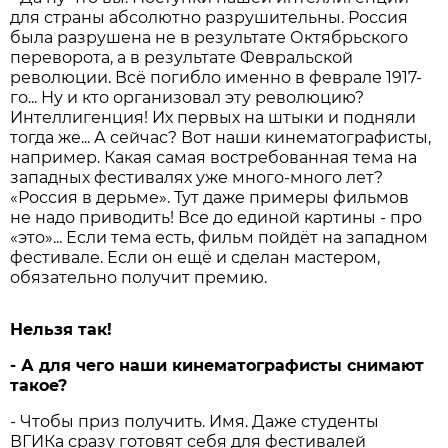
для страны абсолютно разрушительны. Россия
была разрушена не в результате Октябрьского
переворота, а в результате Февральской
революции. Всё погибло именно в феврале 1917-
го... Ну и кто организовал эту революцию?
Интеллигенция! Их первых на штыки и подняли
тогда же... А сейчас? Вот наши кинематографисты,
например. Какая самая востребованная тема на
западных фестивалях уже много-много лет?
«Россия в дерьме». Тут даже примеры фильмов
не надо приводить! Все до единой картины - про
«это»... Если тема есть, фильм пойдёт на западном
фестивале. Если он ещё и сделан мастером,
обязательно получит премию.
Нельзя так!
- А для чего наши кинемато­графисты снимают
такое?
- Чтобы приз получить. Имя. Даже студенты
ВГИКа сразу готовят себя для фестивалей