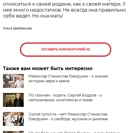
относиться к своей родине, как к своей матери. У
неё много недостатков. Не всегда она правильно
себя ведёт. Но она мать!
Ольга Шаблинская
ОСТАВИТЬ КОММЕНТАРИЙ (0)
Также вам может быть интересно
Режиссёр Станислав Говорухин - о знании
истории, вере и хрене
По газонам - ходить. Сергей Бодров - о
непонимании, комплексах и траве
Сытой тупости – нет! Режиссёр Станислав
Говорухин - о свободе, жуликах и цинизме