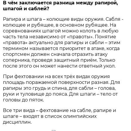
В чём заключается разница между рапирой,
шпагой и саблей?
Рапира и шпага – колющие виды оружия. Сабля -
колющее и рубящее, в основном рубящее. На
соревнованиях шпагой можно колоть в любую
часть тела независимо от «правоты». Понятие
«правота» актуально для рапиры и сабли – этим
термином называется приоритет в атаке, когда
спортсмен должен сначала отразить атаку
соперника, проведя защитный приём. Только
после этого он может нанести ответный укол.
При фехтовании на всех трёх видах оружия
площадь поражаемой поверхности разная. Для
рапиры это грудь и спина, для сабли – голова,
руки и туловище до пояса. Для шпаги – тело от
головы до пяток.
Все три вида – фехтование на сабле, рапире и
шпаге – входят в список олимпийских
дисциплин.