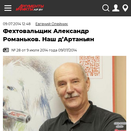
AIF.BY
09.07.2014 12:48
Евгений Олейник
Фехтовальщик Александр
Романьков. Наш д’Артаньян
№ 28 от 9 июля 2014 года 09/07/2014