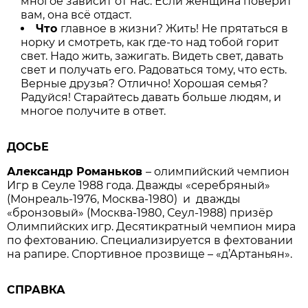
многое зависит от нас. Если женщина поверит
вам, она всё отдаст.
Что
главное в жизни? Жить! Не прятаться в
норку и смотреть, как где-то над тобой горит
свет. Надо жить, зажигать. Видеть свет, давать
свет и получать его. Радоваться тому, что есть.
Верные друзья? Отлично! Хорошая семья?
Радуйся! Старайтесь давать больше людям, и
многое получите в ответ.
ДОСЬЕ
Александр Романьков
– олимпийский чемпион
Игр в Сеуле 1988 года. Дважды «серебряный»
(Монреаль-1976, Москва-1980) и дважды
«бронзовый» (Москва-1980, Сеул-1988) призёр
Олимпийских игр. Десятикратный чемпион мира
по фехтованию. Специализируется в фехтовании
на рапире. Спортивное прозвище – «д’Артаньян».
СПРАВКА