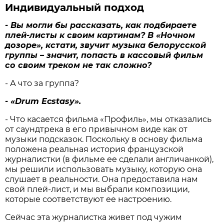
Индивидуальный подход
- Вы могли бы рассказать, как подбираете
плей-листы к своим картинам? В «Ночном
дозоре», кстати, звучит музыка белорусской
группы – значит, попасть в кассовый фильм
со своим треком не так сложно?
- А что за группа?
- «Drum Ecstasy».
- Что касается фильма «Профиль», мы отказались
от саундтрека в его привычном виде как от
музыки подсказок. Поскольку в основу фильма
положена реальная история французской
журналистки (в фильме ее сделали англичанкой),
мы решили использовать музыку, которую она
слушает в реальности. Она предоставила нам
свой плей-лист, и мы выбрали композиции,
которые соответствуют ее настроению.
Сейчас эта журналистка живет под чужим