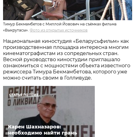
Тимур Бекмамбетов с Миллой Йовович на съёмках фильма
«Выкрутасы».
Фото из открытых источников
Национальная киностудия «Беларусьфильм» как
производственная площадка интересна многим
кинематографистам из сопредельных стран.
Весной руководство киностудии приглашало
ознакомиться с мощностями объекта известного
режиссера Тимура Бекмамбетова, которого уже
можно считать своим в Голливуде.
СТАТЬЯ ПО ТЕМЕ
Карен Шахназаров:
необходимо найти грань