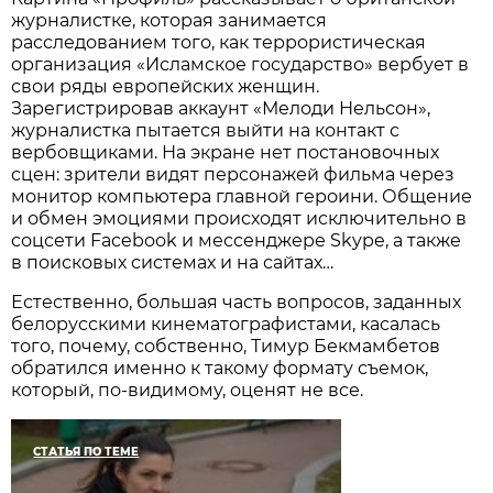
журналистке, которая занимается
расследованием того, как террористическая
организация «Исламское государство» вербует в
свои ряды европейских женщин.
Зарегистрировав аккаунт «Мелоди Нельсон»,
журналистка пытается выйти на контакт с
вербовщиками. На экране нет постановочных
сцен: зрители видят персонажей фильма через
монитор компьютера главной героини. Общение
и обмен эмоциями происходят исключительно в
соцсети Facebook и мессенджере Skype, а также
в поисковых системах и на сайтах…
Естественно, большая часть вопросов, заданных
белорусскими кинематографистами, касалась
того, почему, собственно, Тимур Бекмамбетов
обратился именно к такому формату съемок,
который, по-видимому, оценят не все.
СТАТЬЯ ПО ТЕМЕ