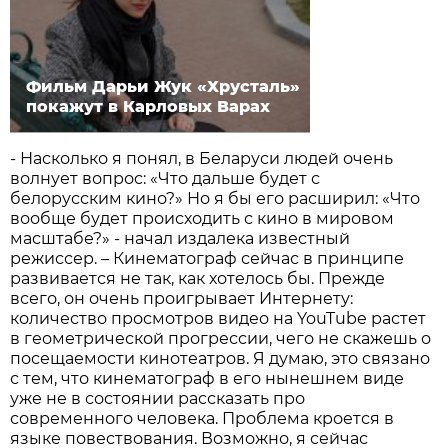
Фильм Дарьи Жук «Хрусталь»
покажут в Карловых Варах
- Насколько я понял, в Беларуси людей очень
волнует вопрос: «Что дальше будет с
белорусским кино?» Но я бы его расширил: «Что
вообще будет происходить с кино в мировом
масштабе?» - начал издалека известный
режиссер. – Кинематограф сейчас в принципе
развивается не так, как хотелось бы. Прежде
всего, он очень проигрывает Интернету:
количество просмотров видео на YouTube растет
в геометрической прогрессии, чего не скажешь о
посещаемости кинотеатров. Я думаю, это связано
с тем, что кинематограф в его нынешнем виде
уже не в состоянии рассказать про
современного человека. Проблема кроется в
языке повествования. Возможно, я сейчас