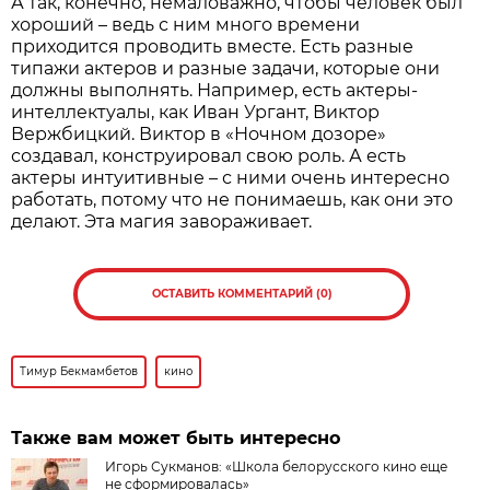
А так, конечно, немаловажно, чтобы человек был
хороший – ведь с ним много времени
приходится проводить вместе. Есть разные
типажи актеров и разные задачи, которые они
должны выполнять. Например, есть актеры-
интеллектуалы, как Иван Ургант, Виктор
Вержбицкий. Виктор в «Ночном дозоре»
создавал, конструировал свою роль. А есть
актеры интуитивные – с ними очень интересно
работать, потому что не понимаешь, как они это
делают. Эта магия завораживает.
ОСТАВИТЬ КОММЕНТАРИЙ (0)
Тимур Бекмамбетов
кино
Также вам может быть интересно
Игорь Сукманов: «Школа белорусского кино еще
не сформировалась»