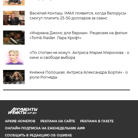
Василий Коктыш: IMAX появится, когда белорусы
смогут платить 25-50 долларов за сеанс
«Индиана Джонс для бедных». Рецензия на фильм
«Tomb Raider: Лара Крофт»
«По стопам не хожу!». Актриса Мария Миронова - о
кино и свободе выбора
Княжна Полоцкая. Актриса Александра Бортич - о
роли Рогнеды
AIF.BY
АРХИВ НОМЕРОВ
РЕКЛАМА НА САЙТЕ
РЕКЛАМА В ГАЗЕТЕ
ОНЛАЙН-ПОДПИСКА НА ЕЖЕНЕДЕЛЬНИК АИФ
СООБЩИТЬ В РЕДАКЦИЮ ОБ ОШИБКЕ