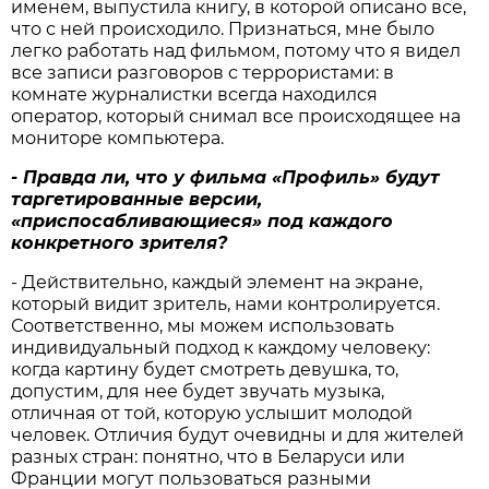
именем, выпустила книгу, в которой описано все,
что с ней происходило. Признаться, мне было
легко работать над фильмом, потому что я видел
все записи разговоров с террористами: в
комнате журналистки всегда находился
оператор, который снимал все происходящее на
мониторе компьютера.
- Правда ли, что у фильма «Профиль» будут
таргетированные версии,
«приспосабливающиеся» под каждого
конкретного зрителя?
- Действительно, каждый элемент на экране,
который видит зритель, нами контролируется.
Соответственно, мы можем использовать
индивидуальный подход к каждому человеку:
когда картину будет смотреть девушка, то,
допустим, для нее будет звучать музыка,
отличная от той, которую услышит молодой
человек. Отличия будут очевидны и для жителей
разных стран: понятно, что в Беларуси или
Франции могут пользоваться разными