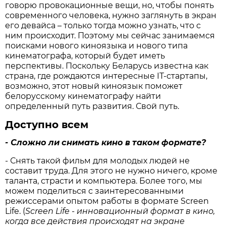
говорю провокационные вещи, но, чтобы понять
современного человека, нужно заглянуть в экран
его девайса – только тогда можно узнать, что с
ним происходит. Поэтому мы сейчас занимаемся
поисками нового киноязыка и нового типа
кинематографа, который будет иметь
перспективы. Поскольку Беларусь известна как
страна, где рождаются интересные IT-стартапы,
возможно, этот новый киноязык поможет
белорусскому кинематографу найти
определенный путь развития. Свой путь.
Доступно всем
-
Сложно
ли
снимать
кино
в
таком
формате
?
- Снять такой фильм для молодых людей не
составит труда. Для этого не нужно ничего, кроме
таланта, страсти и компьютера. Более того, мы
можем поделиться с заинтересованными
режиссерами опытом работы в формате Screen
Life. (
Screen Life -
инновационный
формат
в
кино
,
когда
все
действия
происходят
на
экране