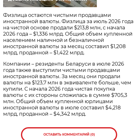
Физлица остаются чистыми продавцами
иностранной валюты. Физлица за июль 2026 года
на чистой основе продали $213,8 млн, с начала
2026 года – $1,336 млрд. Общий объем купленной
населением наличной и безналичной
иностранной валюты за месяц составил $1,208
млрд, проданной – $1,422 млрд.
Компании – резиденты Беларуси в июле 2026
года также выступили чистыми продавцами
иностранной валюты. За месяц они продали
валюты на $123,7 млн в эквиваленте больше, чем
купили. С начала 2026 года чистая покупка
валюты с их стороны сложилась в сумме $705,3
млн. Общий объем купленной юрлицами
иностранной валюты в июле составил $4,218
млрд, проданной – $4,342 млрд.
ОСТАВИТЬ КОММЕНТАРИЙ (0)