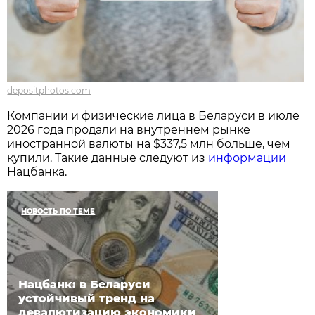
depositphotos.com
Компании и физические лица в Беларуси в июле
2026 года продали на внутреннем рынке
иностранной валюты на $337,5 млн больше, чем
купили. Такие данные следуют из
информации
Нацбанка.
НОВОСТЬ ПО ТЕМЕ
Нацбанк: в Беларуси
устойчивый тренд на
девалютизацию экономики