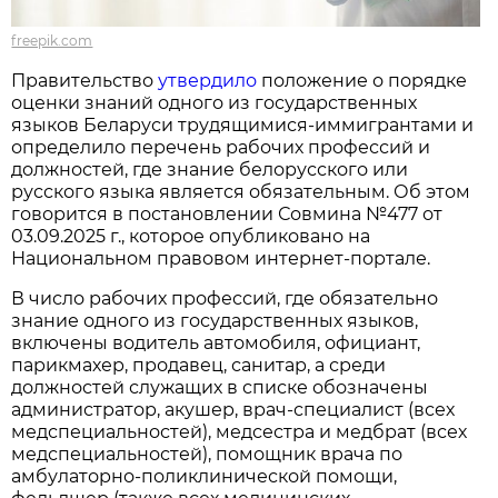
freepik.com
Правительство
утвердило
положение о порядке
оценки знаний одного из государственных
языков Беларуси трудящимися-иммигрантами и
определило перечень рабочих профессий и
должностей, где знание белорусского или
русского языка является обязательным. Об этом
говорится в постановлении Совмина №477 от
03.09.2025 г., которое опубликовано на
Национальном правовом интернет-портале.
В число рабочих профессий, где обязательно
знание одного из государственных языков,
включены водитель автомобиля, официант,
парикмахер, продавец, санитар, а среди
должностей служащих в списке обозначены
администратор, акушер, врач-специалист (всех
медспециальностей), медсестра и медбрат (всех
медспециальностей), помощник врача по
амбулаторно-поликлинической помощи,