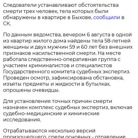
Следователи устанавливают обстоятельства
смерти трех человек, тела которых были
обнаружены в квартире в Быхове,
сообщили
в
СК.
По данным ведомства, вечером 6 августа в одной
из квартир жилого дома найдены тела 58-летней
женщины и двух мужчин 59 и 60 лет без внешних
признаков насильственной смерти. На месте
работала следственно-оперативная группа с
участием криминалистов и специалистов
Государственного комитета судебных экспертиз.
Проведен осмотр, зафиксирована обстановка,
изъяты предметы и жидкости в бутылках,
опрошены очевидцы.
Для установления точных причин смерти
назначен комплекс судебных экспертиз, включая
судебно-медицинские и химические
исследования.
Отрабатываются несколько версий
произошедшего, среди основных - отравление