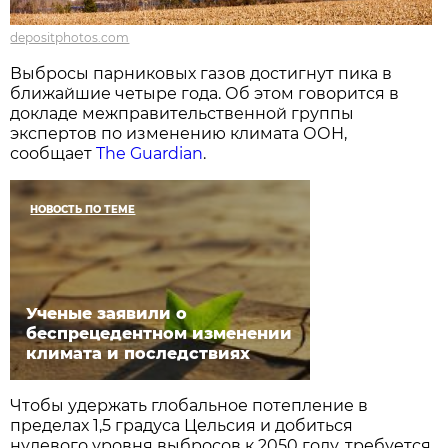
depositphotos.com
Выбросы парниковых газов достигнут пика в
ближайшие четыре года. Об этом говорится в
докладе межправительственной группы
экспертов по изменению климата ООН,
сообщает
The Guardian
.
НОВОСТЬ ПО ТЕМЕ
Ученые заявили о
беспрецедентном изменении
климата и последствиях
Чтобы удержать глобальное потепление в
пределах 1,5 градуса Цельсия и добиться
нулевого уровня выбросов к 2050 году, требуется