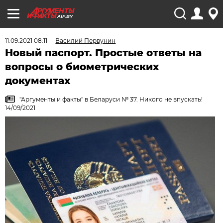
AIF.BY
11.09.2021 08:11
Василий Первунин
Новый паспорт. Простые ответы на
вопросы о биометрических
документах
"Аргументы и факты" в Беларуси № 37. Никого не впускать!
14/09/2021