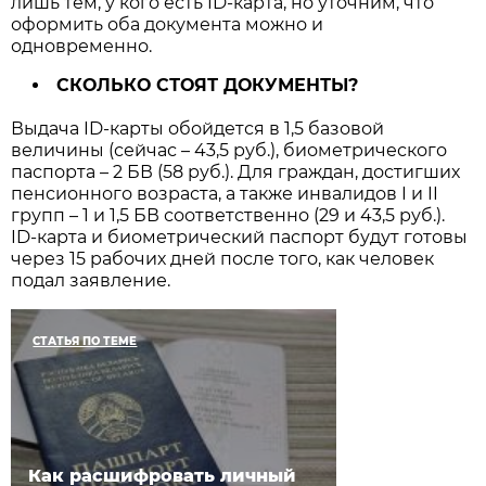
лишь тем, у кого есть ID-карта, но уточним, что
оформить оба документа можно и
одновременно.
СКОЛЬКО СТОЯТ ДОКУМЕНТЫ?
Выдача ID-карты обойдется в 1,5 базовой
величины (сейчас – 43,5 руб.), биометрического
паспорта – 2 БВ (58 руб.). Для граждан, достигших
пенсионного возраста, а также инвалидов I и II
групп – 1 и 1,5 БВ соответственно (29 и 43,5 руб.).
ID-карта и биометрический паспорт будут готовы
через 15 рабочих дней после того, как человек
подал заявление.
СТАТЬЯ ПО ТЕМЕ
Как расшифровать личный