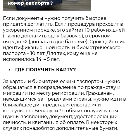
номер паспорта?
Если документы нужно получить быстрее,
придется доплатить. Если процедура проходит в
ускоренном порядке, это займет 10 рабочих дней
(нужно доплатить одну базовую), в срочном –
пять дней (доплата в две базовые). Срок действия
идентификационной карты и биометрического
паспорта – 10 лет. Для тех, кому еще не
исполнилось 14, – 5 лет.
ГДЕ ПОЛУЧИТЬ КАРТУ?
За картой и биометрическим паспортом нужно
обращаться в подразделение по гражданству и
миграции по месту регистрации. Гражданам,
находящимся за пределами страны, нужно идти в
ближайшее диппредставительство или
консульство Беларуси. Чтобы их получить, вам
нужны заявление, документ, удостоверяющий
личность, и квитанция об оплате. В некоторых
случаях понадобятся дополнительные бумаги.