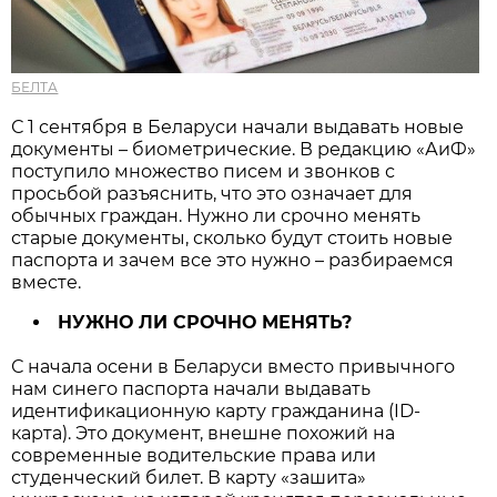
БЕЛТА
С 1 сентября в Беларуси начали выдавать новые
документы – биометрические. В редакцию «АиФ»
поступило множество писем и звонков с
просьбой разъяснить, что это означает для
обычных граждан. Нужно ли срочно менять
старые документы, сколько будут стоить новые
паспорта и зачем все это нужно – разбираемся
вместе.
НУЖНО ЛИ СРОЧНО МЕНЯТЬ?
С начала осени в Беларуси вместо привычного
нам синего паспорта начали выдавать
идентификационную карту гражданина (ID-
карта). Это документ, внешне похожий на
современные водительские права или
студенческий билет. В карту «зашита»