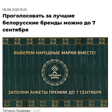
06.08.2026 19:20
Проголосовать за лучшие
белорусские бренды можно до 7
сентября
Татьяна Лазарева.
/
АиФ