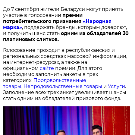
До 7 сентября жители Беларуси могут принять
участие в голосовании
п
ремии
потребительского признания
«Народная
марка»
, поддержать бренды, которым доверяют,
и получить шанс стать
одним из обладателей 30
платиновых слитков.
Голосование проходит в республиканских и
региональных средствах массовой информации,
на интернет-ресурсах, а также на
официальном
сайте
премии. Для этого
необходимо заполнить анкеты в трех
категориях:
Продовольственные
товары
,
Непродовольственные товары
и
Услуги
.
Заполнение всех трех анкет увеличивает шансы
стать одним из обладателей призового фонда.