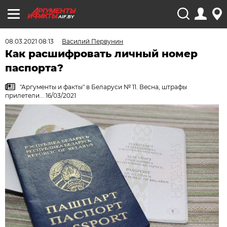
AIF.BY
08.03.2021 08:13
Василий Первунин
Как расшифровать личный номер
паспорта?
"Аргументы и факты" в Беларуси № 11. Весна, штрафы
прилетели... 16/03/2021