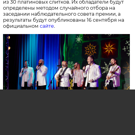
из 30 платиновых слитков. Их обладатели будут
определены методом случайного отбора на
заседании наблюдательного совета премии, а
результаты будут опубликованы 16 сентября на
официальном
сайте
.
Нажмите для увеличения. Фото:
АиФ
Компании и бренды, которые по итогам