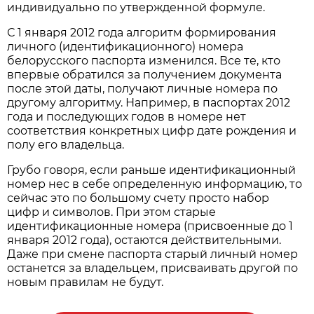
индивидуально по утвержденной формуле.
С 1 января 2012 года алгоритм формирования
личного (идентификационного) номера
белорусского паспорта изменился. Все те, кто
впервые обратился за получением документа
после этой даты, получают личные номера по
другому алгоритму. Например, в паспортах 2012
года и последующих годов в номере нет
соответствия конкретных цифр дате рождения и
полу его владельца.
Грубо говоря, если раньше идентификационный
номер нес в себе определенную информацию, то
сейчас это по большому счету просто набор
цифр и символов. При этом старые
идентификационные номера (присвоенные до 1
января 2012 года), остаются действительными.
Даже при смене паспорта старый личный номер
останется за владельцем, присваивать другой по
новым правилам не будут.