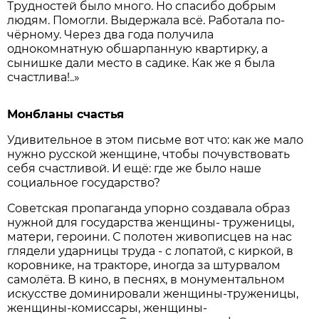
Трудностей было много. Но спасибо добрым
людям. Помогли. Выдержала всё. Работала по-
чёрному. Через два года получила
однокомнатную обшарпанную квартирку, а
сынишке дали место в садике. Как же я была
счастлива!..»
Монбланы счастья
Удивительное в этом письме вот что: как же мало
нужно русской женщине, чтобы почувствовать
себя счастливой. И ещё: где же было наше
социальное государство?
Советская пропаганда упорно создавала образ
нужной для государства женщины- труженицы,
матери, героини. С полотен живописцев на нас
глядели ударницы труда - с лопатой, с киркой, в
коровнике, на тракторе, иногда за штурвалом
самолёта. В кино, в песнях, в монументальном
искусстве доминировали женщины-труженицы,
женщины-комиссары, женщины-