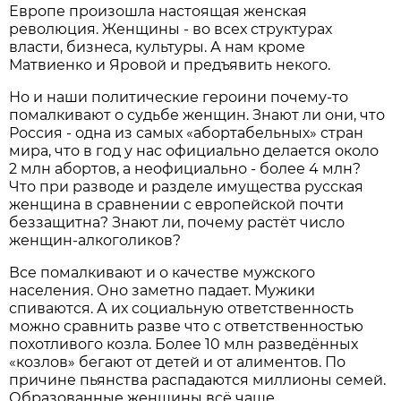
Европе произошла настоящая женская
революция. Женщины - во всех структурах
власти, бизнеса, культуры. А нам кроме
Матвиенко и Яровой и предъявить некого.
Но и наши политические героини почему-то
помалкивают о судьбе женщин. Знают ли они, что
Россия - одна из самых «абортабельных» стран
мира, что в год у нас официально делается около
2 млн абортов, а неофициально - более 4 млн?
Что при разводе и разделе имущества русская
женщина в сравнении с европейской почти
беззащитна? Знают ли, почему растёт число
женщин-алкоголиков?
Все помалкивают и о качестве мужского
населения. Оно заметно падает. Мужики
спиваются. А их социальную ответственность
можно сравнить разве что с ответственностью
похотливого козла. Более 10 млн разведённых
«козлов» бегают от детей и от алиментов. По
причине пьянства распадаются миллионы семей.
Образованные женщины всё чаще