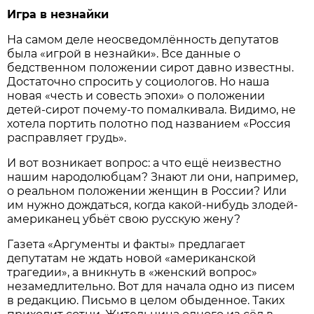
Игра в незнайки
На самом деле неосведомлённость депутатов
была «игрой в незнайки». Все данные о
бедственном положении сирот давно известны.
Достаточно спросить у социологов. Но наша
новая «честь и совесть эпохи» о положении
детей-сирот почему-то помалкивала. Видимо, не
хотела портить полотно под названием «Россия
расправляет грудь».
И вот возникает вопрос: а что ещё неизвестно
нашим народолюбцам? Знают ли они, например,
о реальном положении женщин в России? Или
им нужно дождаться, когда какой-нибудь злодей-
американец убьёт свою русскую жену?
Газета «Аргументы и факты» предлагает
депутатам не ждать новой «американской
трагедии», а вникнуть в «женский вопрос»
незамедлительно. Вот для начала одно из писем
в редакцию. Письмо в целом обыденное. Таких