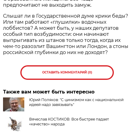
предпочитают не выходить замуж.
Слышат ли в Государственной думе крики беды?
Или там работают «глушилки» водочных
лоббистов? А может быть, у наших депутатов
особый тип возбудимости: они начинают
выпрыгивать из штанов только тогда, когда их
чем-то разозлит Вашингтон или Лондон, а стоны
российской глубинки до них не доходят?
ОСТАВИТЬ КОММЕНТАРИЙ (0)
Также вам может быть интересно
Юрий Поляков: "С цинизмом как с национальной
идеей надо завязывать"
Вячеслав КОСТИКОВ: Все быстрее падает
«качество» народа