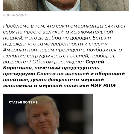
АиФ-Россия
Проблема в том, что сами американцы считают
себя не просто великой, а исключительной
нацией, и это до добра не доводит. Есть ли
надежда, что самоуверенности и спеси у
Америки при новом президенте поубавится, а
желание сотрудничать с Россией, наоборот,
возрастёт? Об этом рассуждает
Сергей
Караганов, почётный председатель
президиума Совета по внешней и оборонной
политике, декан факультета мировой
экономики и мировой политики НИУ ВШЭ
:
СТАТЬЯ ПО ТЕМЕ