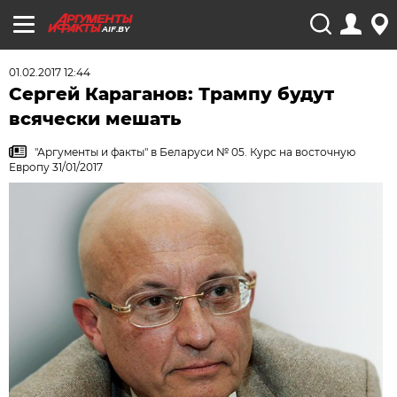
AIF.BY
01.02.2017 12:44
Сергей Караганов: Трампу будут
всячески мешать
"Аргументы и факты" в Беларуси № 05. Курс на восточную
Европу 31/01/2017