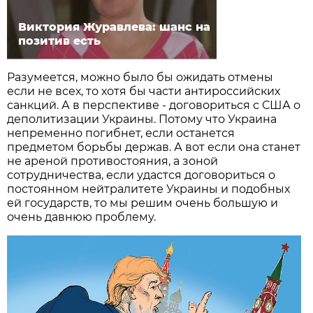
Виктория Журавлева: шанс на
позитив есть
Разумеется, можно было бы ожидать отмены
если не всех, то хотя бы части антироссий­ских
санкций. А в перспективе - договориться с США о
деполитизации Украины. Потому что Украина
непременно погибнет, если останется
предметом борьбы держав. А вот если она станет
не ареной противостояния, а зоной
сотрудничества, если удастся договориться о
постоянном нейтралитете Украины и подобных
ей государств, то мы решим очень большую и
очень давнюю проблему.