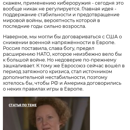
скажем, применению кибероружия - сегодня это
вообще никак не регулируется. Главная идея -
поддержание стабильности и предотвращение
мировой войны, вероятность которой в
последние годы сильно возросла.
Наверное, мы могли бы договариваться с США о
снижении военной напряжённости в Европе.
Россия поставила, слава богу, предел
расширению НАТО, которое неизбежно вело бы
к большой войне. Но недоверие по-прежнему
зашкаливает. К тому же Евросоюз сейчас вошёл в
период затяжного кризиса, стал источником
дополнительной нестабильности, поэтому
хотелось бы, чтобы РФ и Америка договорились
о неких правилах игры в Европе.
СТАТЬЯ ПО ТЕМЕ