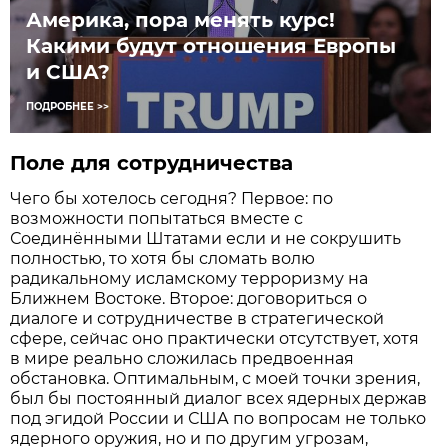
Америка, пора менять курс!
Какими будут отношения Европы
и США?
ПОДРОБНЕЕ >>
Поле для сотрудничества
Чего бы хотелось сегодня? Первое: по
возможности попытаться вместе с
Соединёнными Штатами если и не сокрушить
полностью, то хотя бы сломать волю
радикальному ислам­скому терроризму на
Ближнем Востоке. Второе: договориться о
диалоге и сотрудничестве в стратегической
сфере, сейчас оно практически отсутствует, хотя
в мире реально сложилась предвоенная
обстановка. Оптимальным, с моей точки зрения,
был бы постоянный диалог всех ядерных держав
под эгидой России и США по вопросам не только
ядерного оружия, но и по другим угрозам,