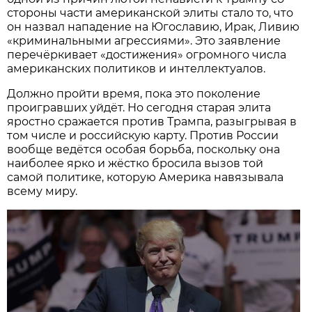
стороны части американской элиты стало то, что
он назвал нападение на Югославию, Ирак, Ливию
«криминальными агрессиями». Это заявление
перечёркивает «достижения» огромного числа
американских политиков и интеллектуалов.
Должно пройти время, пока это поколение
проигравших уйдёт. Но сегодня старая элита
яростно сражается против Трампа, разыгрывая в
том числе и российскую карту. Против России
вообще ведётся особая борьба, поскольку она
наиболее ярко и жёстко бросила вызов той
самой политике, которую Америка навязывала
всему миру.