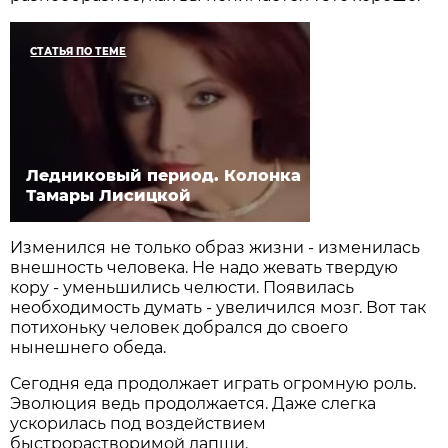
СТАТЬЯ ПО ТЕМЕ
Ледниковый период. Колонка
Тамары Лисицкой
Изменился не только образ жизни - изменилась
внешность человека. Не надо жевать твердую
кору - уменьшились челюсти. Появилась
необходимость думать - увеличился мозг. Вот так
потихоньку человек добрался до своего
нынешнего обеда.
Сегодня еда продолжает играть огромную роль.
Эволюция ведь продолжается. Даже слегка
ускорилась под воздействием
быстрорастворимой лапши.