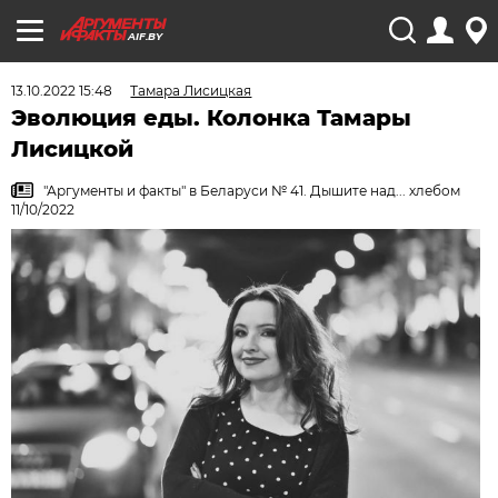
AIF.BY
13.10.2022 15:48
Тамара Лисицкая
Эволюция еды. Колонка Тамары
Лисицкой
"Аргументы и факты" в Беларуси № 41. Дышите над... хлебом
11/10/2022