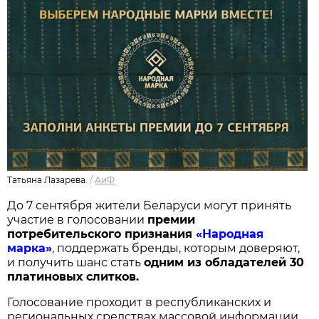
Татьяна Лазарева.
/
АиФ
До 7 сентября жители Беларуси могут принять
участие в голосовании
п
ремии
потребительского признания
«Народная
марка»
, поддержать бренды, которым доверяют,
и получить шанс стать
одним из обладателей 30
платиновых слитков.
Голосование проходит в республиканских и
региональных средствах массовой информации,