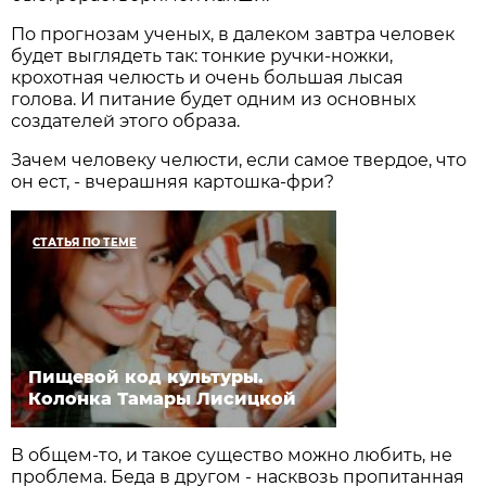
По прогнозам ученых, в далеком завтра человек
будет выглядеть так: тонкие ручки-ножки,
крохотная челюсть и очень большая лысая
голова. И питание будет одним из основных
создателей этого образа.
Зачем человеку челюсти, если самое твердое, что
он ест, - вчерашняя картошка-фри?
СТАТЬЯ ПО ТЕМЕ
Пищевой код культуры.
Колонка Тамары Лисицкой
В общем-то, и такое существо можно любить, не
проблема. Беда в другом - насквозь пропитанная