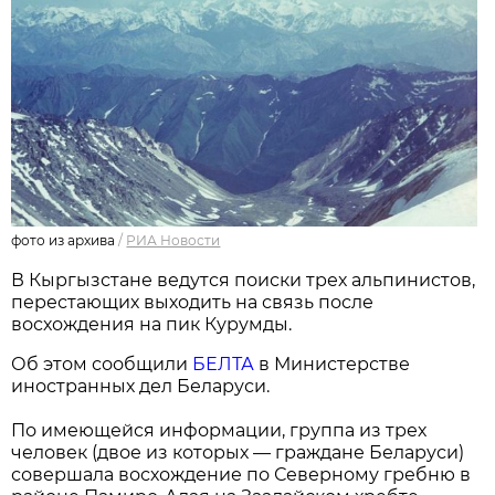
фото из архива
/
РИА Новости
В Кыргызстане ведутся поиски трех альпинистов,
перестающих выходить на связь после
восхождения на пик Курумды.
Об этом сообщили
БЕЛТА
в Министерстве
иностранных дел Беларуси.
По имеющейся информации, группа из трех
человек (двое из которых — граждане Беларуси)
совершала восхождение по Северному гребню в