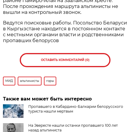
районе Памиро-Алая на Заалайском хребте.
После прохождения маршрута альпинисты не
вышли на контрольный звонок.
Ведутся поисковые работы. Посольство Беларуси
в Кыргызстане находится в постоянном контакте
с местными органами власти и родственниками
пропавших белорусов
ОСТАВИТЬ КОММЕНТАРИЙ (0)
МИД
альпинисты
горы
Также вам может быть интересно
Пропавшего в Кабардино-Балкарии белорусского
туриста нашли мертвым
На Эвересте нашли останки пропавшего 100 лет
назад альпиниста