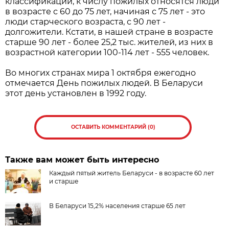
классификации, к числу пожилых относятся люди
в возрасте с 60 до 75 лет, начиная с 75 лет - это
люди старческого возраста, с 90 лет -
долгожители. Кстати, в нашей стране в возрасте
старше 90 лет - более 25,2 тыс. жителей, из них в
возрастной категории 100-114 лет - 555 человек.
Во многих странах мира 1 октября ежегодно
отмечается День пожилых людей. В Беларуси
этот день установлен в 1992 году.
ОСТАВИТЬ КОММЕНТАРИЙ (0)
Также вам может быть интересно
Каждый пятый житель Беларуси - в возрасте 60 лет
и старше
В Беларуси 15,2% населения старше 65 лет