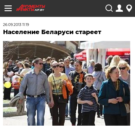
AIF.BY
26.09.2013 11:19
Население Беларуси стареет