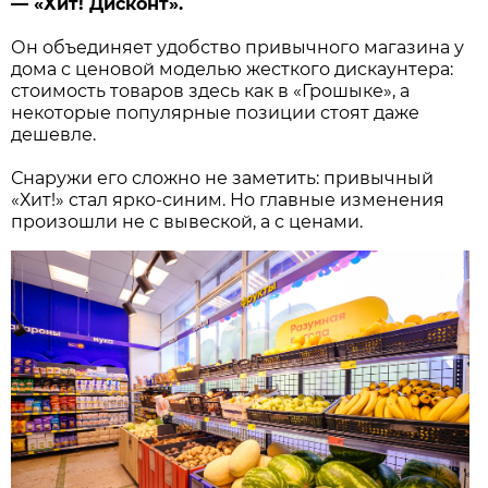
— «Хит! Дисконт».
Он объединяет удобство привычного магазина у
дома с ценовой моделью жесткого дискаунтера:
стоимость товаров здесь как в «Грошыке», а
некоторые популярные позиции стоят даже
дешевле.
Снаружи его сложно не заметить: привычный
«Хит!» стал ярко-синим. Но главные изменения
произошли не с вывеской, а с ценами.