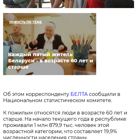
НОВОСТЬ ПО ТЕМЕ
Каждый пятый житель
Беларуси - в возрасте 60 лет и
старше
Об этом корреспонденту
БЕЛТА
сообщили в
Национальном статистическом комитете.
К пожилым относятся люди в возрасте 60 лет и
старше. На начало текущего года в республике
проживали 1 млн 879,9 тыс. человек этой
возрастной категории, что составляет 19,9%
численности населения страны.