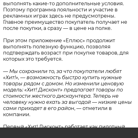
выполнять какие-то дополнительные условия.
Поэтому программа лояльности и участие в
рекламных играх здесь не предусмотрены.
Главное преимущество покупатель получает не
после покупки, а сразу — в цене на полке.
При этом приложение «Еплюс» продолжит
выполнять полезную функцию, позволяя
подтверждать возраст при покупке товаров, для
которых это требуется.
—
Мы сохранили то, за что покупатели любят
«Хит!», — возможность быстро купить нужные
товары рядом с домом. Но изменили ценовую
модель: «Хит! Дисконт» предлагает товары по
стоимости жесткого дискаунтера. Теперь не
человеку нужно ехать за выгодой — низкие цены
сами приходят в его район
, — отметили в
компании.
Первый «Хит! Дисконт» работает как пилотный
проект. Компания оценит, насколько востребован