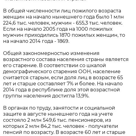
В общей численности лиц пожилого возраста
женщин на начало нынешнего года было 1 млн
224,6 тыс. человек, мужчин - 655,3 тыс. человек.
Если на начало 2005 года на 1000 пожилых
мужчин приходились 1870 пожилых женщин, то
на начало 2014 года - 1869.
Общей закономерностью изменения
возрастного состава населения страны является
его старение. В соответствии со шкалой
демографического старения ООН, население
считается старым, если доля лиц в возрасте 65
лет и старше составляет 7% и более. На начало
2014 года в республике доля этой возрастной
группы населения достигла 13,9%.
В органах по труду, занятости и социальной
защите в августе нынешнего года на учете
состояло 2 млн 549,6 тыс. пенсионеров, из
которых 2 млн 84,2 тыс. человек - получатели
пенсий по возрасту. В возрасте 60 лет и старше