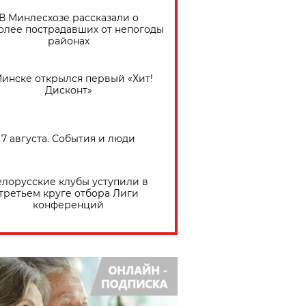
В Минлесхозе рассказали о
олее пострадавших от непогоды
районах
Минске открылся первый «Хит!
Дисконт»
7 августа. События и люди
елорусские клубы уступили в
третьем круге отбора Лиги
конференций