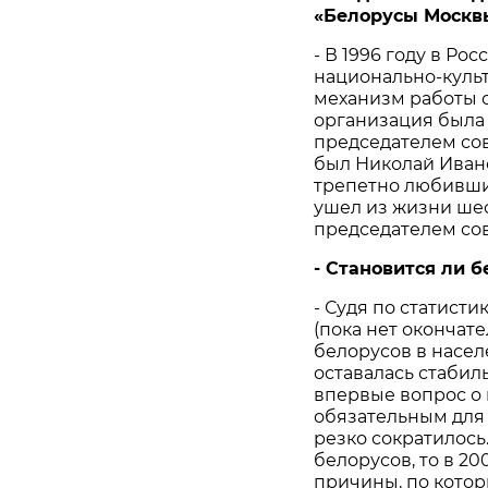
«
Белорусы
Москв
- В 1996 году в Р
национально-культ
механизм работы 
организация была 
председателем со
был Николай Ивано
трепетно любивши
ушел из жизни шест
председателем со
-
Становится
ли
б
- Судя по статист
(пока нет окончате
белорусов в насел
оставалась стабиль
впервые вопрос о
обязательным для 
резко сократилось.
белорусов, то в 20
причины, по кото