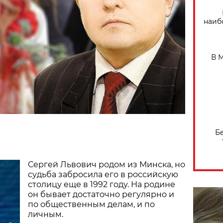
наиб
В 
Б
Сергей Львович родом из Минска, но
судьба забросила его в российскую
столицу еще в 1992 году. На родине
он бывает достаточно регулярно и
по общественным делам, и по
личным.