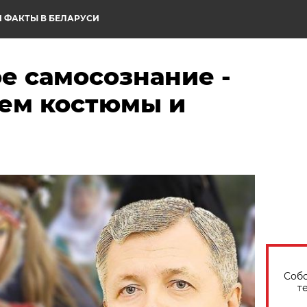
 ФАКТЫ В БЕЛАРУСИ
е самосознание -
чем костюмы и
Собо
т