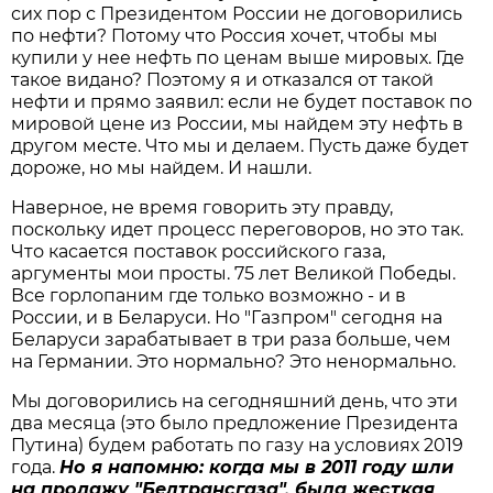
сих пор с Президентом России не договорились
по нефти? Потому что Россия хочет, чтобы мы
купили у нее нефть по ценам выше мировых. Где
такое видано? Поэтому я и отказался от такой
нефти и прямо заявил: если не будет поставок по
мировой цене из России, мы найдем эту нефть в
другом месте. Что мы и делаем. Пусть даже будет
дороже, но мы найдем. И нашли.
Наверное, не время говорить эту правду,
поскольку идет процесс переговоров, но это так.
Что касается поставок российского газа,
аргументы мои просты. 75 лет Великой Победы.
Все горлопаним где только возможно - и в
России, и в Беларуси. Но "Газпром" сегодня на
Беларуси зарабатывает в три раза больше, чем
на Германии. Это нормально? Это ненормально.
Мы договорились на сегодняшний день, что эти
два месяца (это было предложение Президента
Путина) будем работать по газу на условиях 2019
года.
Но я напомню: когда мы в 2011 году шли
на продажу "Белтрансгаза", была жесткая