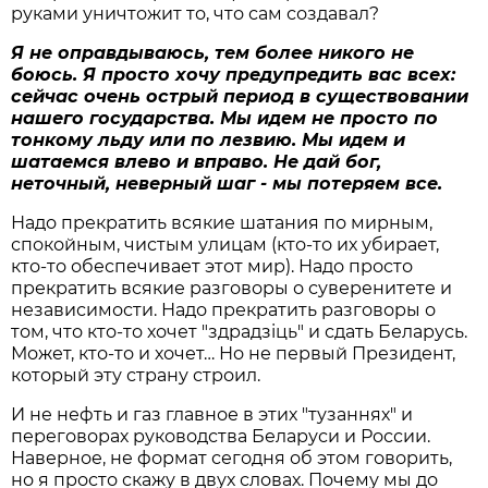
руками уничтожит то, что сам создавал?
Я не оправдываюсь, тем более никого не
боюсь. Я просто хочу предупредить вас всех:
сейчас очень острый период в существовании
нашего государства. Мы идем не просто по
тонкому льду или по лезвию. Мы идем и
шатаемся влево и вправо. Не дай бог,
неточный, неверный шаг - мы потеряем все.
Надо прекратить всякие шатания по мирным,
спокойным, чистым улицам (кто-то их убирает,
кто-то обеспечивает этот мир). Надо просто
прекратить всякие разговоры о суверенитете и
независимости. Надо прекратить разговоры о
том, что кто-то хочет "здрадзiць" и сдать Беларусь.
Может, кто-то и хочет… Но не первый Президент,
который эту страну строил.
И не нефть и газ главное в этих "тузаннях" и
переговорах руководства Беларуси и России.
Наверное, не формат сегодня об этом говорить,
но я просто скажу в двух словах. Почему мы до