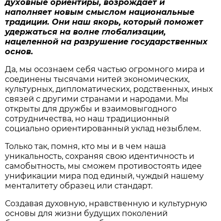
духовные ориентиры, возрождает и
наполняет новым смыслом национальные
традиции. Они наш якорь, который поможет
удержаться на волне глобализации,
нацеленной на разрушение государственных
основ.
Да, мы осознаем себя частью огромного мира и
соединены тысячами нитей экономических,
культурных, дипломатических, родственных, иных
связей с другими странами и народами. Мы
открыты для дружбы и взаимовыгодного
сотрудничества, но наш традиционный
социально ориентированный уклад незыблем.
Только так, помня, кто мы и в чем наша
уникальность, сохраняя свою идентичность и
самобытность, мы сможем противостоять идее
унификации мира под единый, чуждый нашему
менталитету образец или стандарт.
Создавая духовную, нравственную и культурную
основы для жизни будущих поколений