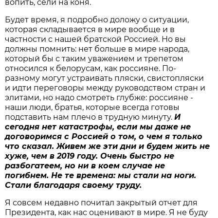
вопить, сели на коня.
Будет время, я подробно доложу о ситуации,
которая складывается в мире вообще и в
частности с нашей братской Россией. Но вы
должны помнить: нет больше в мире народа,
который бы с таким уважением и трепетом
относился к белорусам, как россияне. По-
разному могут устраивать пляски, свистопляски
и идти переговоры между руководством стран и
элитами, но надо смотреть глубже: россияне -
наши люди, братья, которые всегда готовы
подставить нам плечо в трудную минуту.
И
сегодня нет катастрофы, если мы даже не
договоримся с Россией о том, о чем я только
что сказал. Живем же эти дни и будем жить не
хуже, чем в 2019 году. Очень быстро не
разбогатеем, но ни в коем случае не
погибнем. Не те времена: мы стали на ноги.
Стали благодаря своему труду.
Я совсем недавно почитал закрытый отчет для
Президента, как нас оценивают в мире. Я не буду