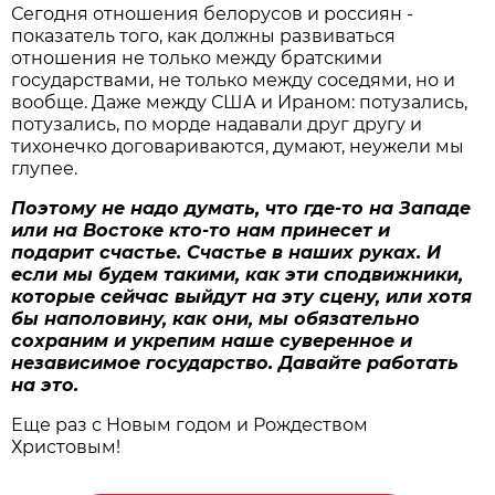
Сегодня отношения белорусов и россиян -
показатель того, как должны развиваться
отношения не только между братскими
государствами, не только между соседями, но и
вообще. Даже между США и Ираном: потузались,
потузались, по морде надавали друг другу и
тихонечко договариваются, думают, неужели мы
глупее.
Поэтому не надо думать, что где-то на Западе
или на Востоке кто-то нам принесет и
подарит счастье. Счастье в наших руках. И
если мы будем такими, как эти сподвижники,
которые сейчас выйдут на эту сцену, или хотя
бы наполовину, как они, мы обязательно
сохраним и укрепим наше суверенное и
независимое государство. Давайте работать
на это.
Еще раз с Новым годом и Рождеством
Христовым!