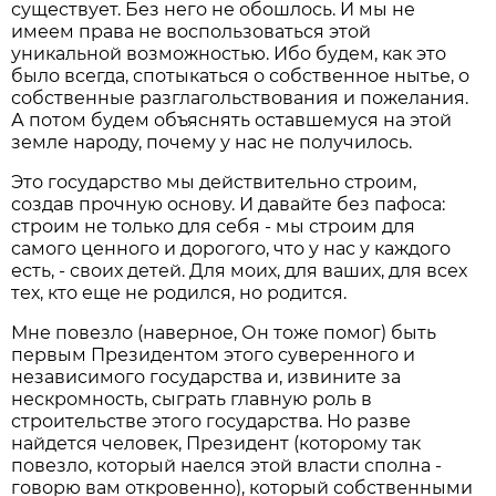
существует. Без него не обошлось. И мы не
имеем права не воспользоваться этой
уникальной возможностью. Ибо будем, как это
было всегда, спотыкаться о собственное нытье, о
собственные разглагольствования и пожелания.
А потом будем объяснять оставшемуся на этой
земле народу, почему у нас не получилось.
Это государство мы действительно строим,
создав прочную основу. И давайте без пафоса:
строим не только для себя - мы строим для
самого ценного и дорогого, что у нас у каждого
есть, - своих детей. Для моих, для ваших, для всех
тех, кто еще не родился, но родится.
Мне повезло (наверное, Он тоже помог) быть
первым Президентом этого суверенного и
независимого государства и, извините за
нескромность, сыграть главную роль в
строительстве этого государства. Но разве
найдется человек, Президент (которому так
повезло, который наелся этой власти сполна -
говорю вам откровенно), который собственными