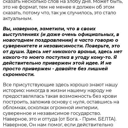
сказать несколько слов на злобу дня. Может быть,
это не формат, тем не менее я должен об этом
сказать, потому что, так уж случилось, это стало
актуальным.
Вы, наверное, заметили, что в своих
выступлениях (и даже очень официальных, в
новогоднем поздравлении) я часто говорю о
суверенитете и независимости. Поверьте, это
от души. Здесь нет никакого вранья, здесь нет
какого-то моего поступка в угоду кому-то. Я
действительно привержен этой идее. И не
просто привержен - давайте без лишней
скромности.
Все присутствующие здесь хорошо знают нашу
историю: никогда в жизни нашему народу не
предоставлялась такая возможность без крови
построить, заложив основу с нуля, оставшись на
обломках, осколках огромной империи,
суверенное и независимое государство.
Наверное, это и оттуда (от Бога. - Прим. БЕЛТА).
Наверное, Он нам помог, если действительно