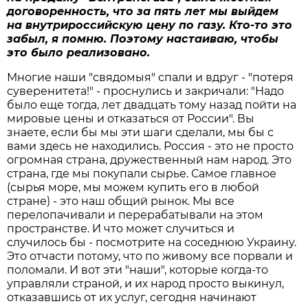
договоренность, что за пять лет мы выйдем
на внутрироссийскую цену по газу. Кто-то это
забыл, я помню. Поэтому настаиваю, чтобы
это было реализовано.
Многие наши "свядомыя" спали и вдруг - "потеря
суверенитета!" - проснулись и закричали: "Надо
было еще тогда, лет двадцать тому назад пойти на
мировые цены и отказаться от России". Вы
знаете, если бы мы эти шаги сделали, мы бы с
вами здесь не находились. Россия - это не просто
огромная страна, дружественный нам народ. Это
страна, где мы покупали сырье. Самое главное
(сырья море, мы можем купить его в любой
стране) - это наш общий рынок. Мы все
перелопачивали и перерабатывали на этом
пространстве. И что может случиться и
случилось бы - посмотрите на соседнюю Украину.
Это отчасти потому, что по живому все порвали и
поломали. И вот эти "наши", которые когда-то
управляли страной, и их народ просто выкинул,
отказавшись от их услуг, сегодня начинают