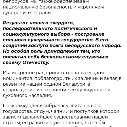
белорусов, мы также обеспечиваем
национальную безопасность и укрепляем
суверенитет страны.
Результат нашего твердого,
последовательного политического и
социокультурного выбора - построение
сильного суверенного государства. В его
создании заслуга всего белорусского народа.
Но особая роль принадлежит тем, кто
посвятил себя бескорыстному служению
своему Отечеству.
И я искренне рад приветствовать сегодня
номинантов, поблагодарить их за личный вклад в
развитие нашей родной Беларуси, в
возрождение и сохранение ее культурного и
духовного наследия.
Поскольку здесь собралась элита нашего
государства, от дум, чаяний и поступков которой
зависит дальнейшее существование нашей
страны, ее развитие, укрепление, хотел бы