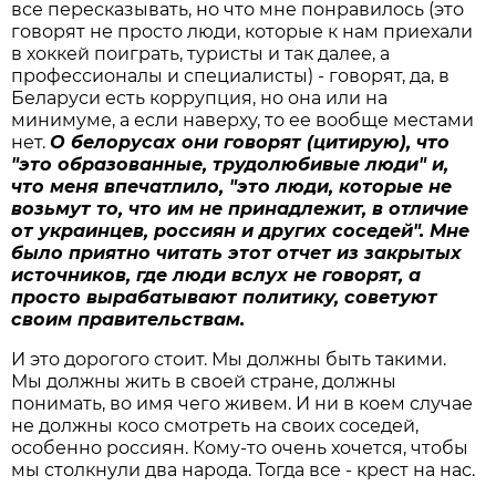
все пересказывать, но что мне понравилось (это
говорят не просто люди, которые к нам приехали
в хоккей поиграть, туристы и так далее, а
профессионалы и специалисты) - говорят, да, в
Беларуси есть коррупция, но она или на
минимуме, а если наверху, то ее вообще местами
нет.
О белорусах они говорят (цитирую), что
"это образованные, трудолюбивые люди" и,
что меня впечатлило, "это люди, которые не
возьмут то, что им не принадлежит, в отличие
от украинцев, россиян и других соседей". Мне
было приятно читать этот отчет из закрытых
источников, где люди вслух не говорят, а
просто вырабатывают политику, советуют
своим правительствам.
И это дорогого стоит. Мы должны быть такими.
Мы должны жить в своей стране, должны
понимать, во имя чего живем. И ни в коем случае
не должны косо смотреть на своих соседей,
особенно россиян. Кому-то очень хочется, чтобы
мы столкнули два народа. Тогда все - крест на нас.