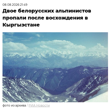
08.08.2026 21:49
Двое белорусских альпинистов
пропали после восхождения в
Кыргызстане
фото из архива
/
РИА Новости