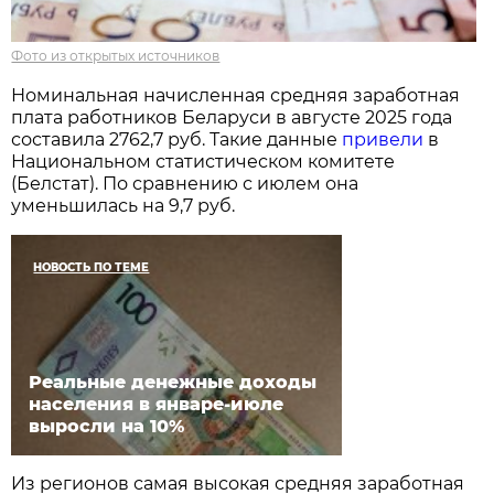
Фото из открытых источников
Номинальная начисленная средняя заработная
плата работников Беларуси в августе 2025 года
составила 2762,7 руб. Такие данные
привели
в
Национальном статистическом комитете
(Белстат). По сравнению с июлем она
уменьшилась на 9,7 руб.
НОВОСТЬ ПО ТЕМЕ
Реальные денежные доходы
населения в январе-июле
выросли на 10%
Из регионов самая высокая средняя заработная