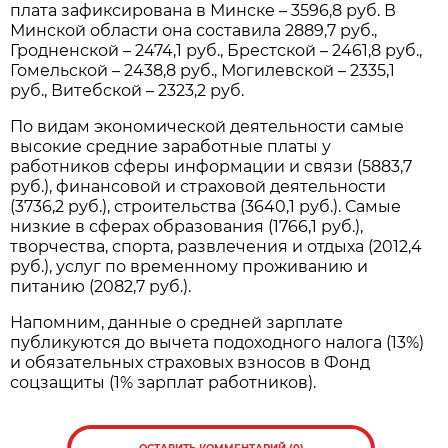
плата зафиксирована в Минске – 3596,8 руб. В
Минской области она составила 2889,7 руб.,
Гродненской – 2474,1 руб., Брестской – 2461,8 руб.,
Гомельской – 2438,8 руб., Могилевской – 2335,1
руб., Витебской – 2323,2 руб.
По видам экономической деятельности самые
высокие средние заработные платы у
работников сферы информации и связи (5883,7
руб.), финансовой и страховой деятельности
(3736,2 руб.), строительства (3640,1 руб.). Самые
низкие в сферах образования (1766,1 руб.),
творчества, спорта, развлечения и отдыха (2012,4
руб.), услуг по временному проживанию и
питанию (2082,7 руб.).
Напомним, данные о средней зарплате
публикуются до вычета подоходного налога (13%)
и обязательных страховых взносов в Фонд
соцзащиты (1% зарплат работников).