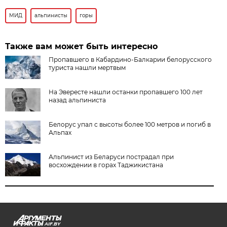
МИД
альпинисты
горы
Также вам может быть интересно
Пропавшего в Кабардино-Балкарии белорусского
туриста нашли мертвым
На Эвересте нашли останки пропавшего 100 лет
назад альпиниста
Белорус упал с высоты более 100 метров и погиб в
Альпах
Альпинист из Беларуси пострадал при
восхождении в горах Таджикистана
AIF.BY