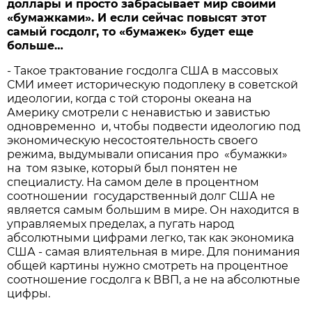
доллары и просто забрасывает мир своими
«бумажками». И если сейчас повысят этот
самый госдолг, то «бумажек» будет еще
больше…
- Такое трактование госдолга США в массовых
СМИ имеет историческую подоплеку в советской
идеологии, когда с той стороны океана на
Америку смотрели с ненавистью и завистью
одновременно и, чтобы подвести идеологию под
экономическую несостоятельность своего
режима, выдумывали описания про «бумажки»
на том языке, который был понятен не
специалисту. На самом деле в процентном
соотношении государственный долг США не
является самым большим в мире. Он находится в
управляемых пределах, а пугать народ
абсолютными цифрами легко, так как экономика
США - самая влиятельная в мире. Для понимания
общей картины нужно смотреть на процентное
соотношение госдолга к ВВП, а не на абсолютные
цифры.