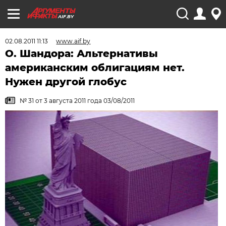
AIF.BY
02.08.2011 11:13
www.aif.by
О. Шандора: Альтернативы
американским облигациям нет.
Нужен другой глобус
№ 31 от 3 августа 2011 года 03/08/2011