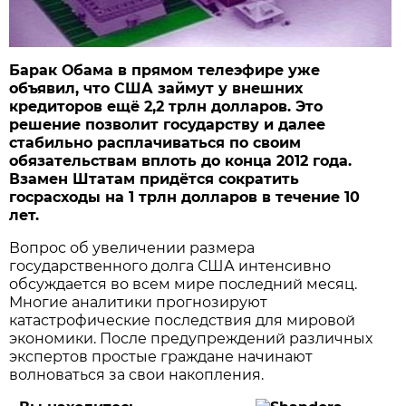
Барак Обама в прямом телеэфире уже
объявил, что США займут у внешних
кредиторов ещё 2,2 трлн долларов. Это
решение позволит государству и далее
стабильно расплачиваться по своим
обязательствам вплоть до конца 2012 года.
Взамен Штатам придётся сократить
госрасходы на 1 трлн долларов в течение 10
лет.
Вопрос об увеличении размера
государственного долга США интенсивно
обсуждается во всем мире последний месяц.
Многие аналитики прогнозируют
катастрофические последствия для мировой
экономики. После предупреждений различных
экспертов простые граждане начинают
волноваться за свои накопления.