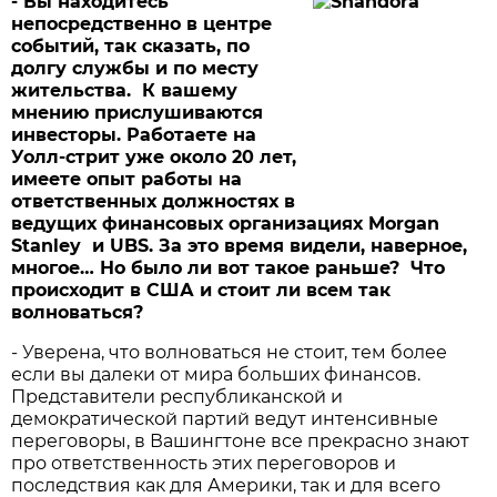
- Вы находитесь
непосредственно в центре
событий, так сказать, по
долгу службы и по месту
жительства. К вашему
мнению прислушиваются
инвесторы. Работаете на
Уолл-стрит уже около 20 лет,
имеете опыт работы на
ответственных должностях в
ведущих финансовых организациях Morgan
Stanley и UBS. За это время видели, наверное,
многое… Но было ли вот такое раньше? Что
происходит в США и стоит ли всем так
волноваться?
- Уверена, что волноваться не стоит, тем более
если вы далеки от мира больших финансов.
Представители республиканской и
демократической партий ведут интенсивные
переговоры, в Вашингтоне все прекрасно знают
про ответственность этих переговоров и
последствия как для Америки, так и для всего