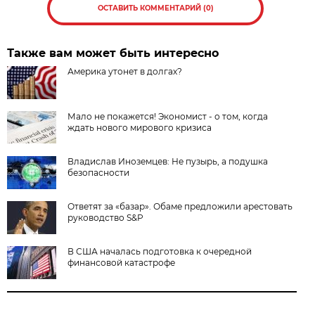
ОСТАВИТЬ КОММЕНТАРИЙ (0)
Также вам может быть интересно
Америка утонет в долгах?
Мало не покажется! Экономист - о том, когда
ждать нового мирового кризиса
Владислав Иноземцев: Не пузырь, а подушка
безопасности
Ответят за «базар». Обаме предложили арестовать
руководство S&P
В США началась подготовка к очередной
финансовой катастрофе