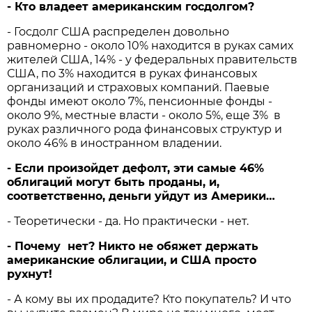
- Кто владеет американским госдолгом?
- Госдолг США распределен довольно
равномерно - около 10% находится в руках самих
жителей США, 14% - у федеральных правительств
США, по 3% находится в руках финансовых
организаций и страховых компаний. Паевые
фонды имеют около 7%, пенсионные фонды -
около 9%, местные власти - около 5%, еще 3% в
руках различного рода финансовых структур и
около 46% в иностранном владении.
- Если произойдет дефолт, эти самые 46%
облигаций могут быть проданы, и,
соответственно, деньги уйдут из Америки…
- Теоретически - да. Но практически - нет.
- Почему нет? Никто не обяжет держать
американские облигации, и США просто
рухнут!
- А кому вы их продадите? Кто покупатель? И что