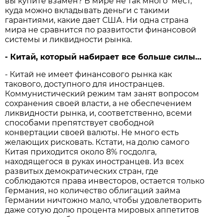
вы купите взамен? В мире не так много мест,
куда можно вкладывать деньги с такими
гарантиями, какие дает США. Ни одна страна
мира не сравнится по развитости финансовой
системы и ликвидности рынка.
- Китай, который набирает все больше силы…
- Китай не имеет финансового рынка как
такового, доступного для иностранцев.
Коммунистический режим там занят вопросом
сохранения своей власти, а не обеспечением
ликвидности рынка, и, соответственно, всеми
способами препятствует свободной
конвертации своей валюты. Не много есть
желающих рисковать. Кстати, на долю самого
Китая приходится около 8% госдолга,
находящегося в руках иностранцев. Из всех
развитых демократических стран, где
соблюдаются права инвесторов, остается только
Германия, но количество облигаций займа
Германии ничтожно мало, чтобы удовлетворить
даже сотую долю процента мировых аппетитов