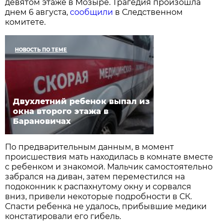
девятом этаже в Мозыре. Трагедия произошла
днем 6 августа,
сообщили
в Следственном
комитете.
НОВОСТЬ ПО ТЕМЕ
Двухлетний ребенок выпал из
окна второго этажа в
Барановичах
По предварительным данным, в момент
происшествия мать находилась в комнате вместе
с ребенком и знакомой. Мальчик самостоятельно
забрался на диван, затем переместился на
подоконник к распахнутому окну и сорвался
вниз, привели некоторые подробности в СК.
Спасти ребенка не удалось, прибывшие медики
констатировали его гибель.