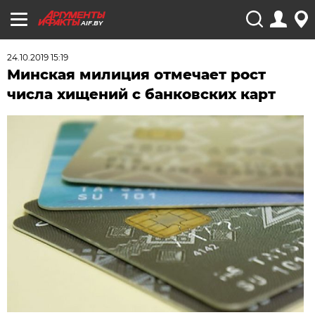
AIF.BY
24.10.2019 15:19
Минская милиция отмечает рост
числа хищений с банковских карт