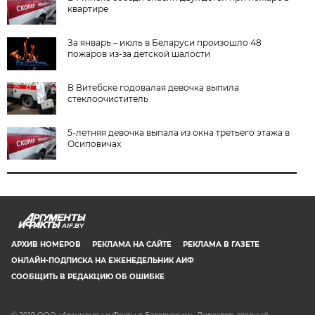
квартире
За январь – июль в Беларуси произошло 48
пожаров из-за детской шалости
В Витебске годовалая девочка выпила
стеклоочиститель
5-летняя девочка выпала из окна третьего этажа в
Осиповичах
AIF.BY
АРХИВ НОМЕРОВ
РЕКЛАМА НА САЙТЕ
РЕКЛАМА В ГАЗЕТЕ
ОНЛАЙН-ПОДПИСКА НА ЕЖЕНЕДЕЛЬНИК АИФ
СООБЩИТЬ В РЕДАКЦИЮ ОБ ОШИБКЕ