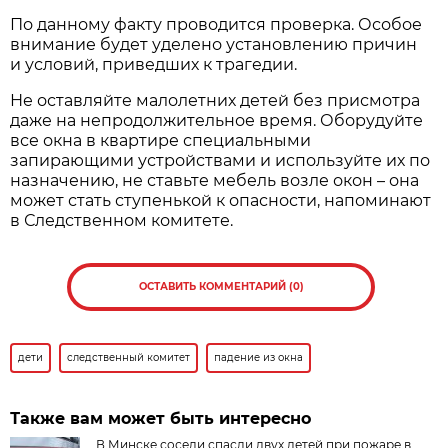
По данному факту проводится проверка. Особое
внимание будет уделено установлению причин
и условий, приведших к трагедии.
Не оставляйте малолетних детей без присмотра
даже на непродолжительное время. Оборудуйте
все окна в квартире специальными
запирающими устройствами и используйте их по
назначению, не ставьте мебель возле окон – она
может стать ступенькой к опасности, напоминают
в Следственном комитете.
ОСТАВИТЬ КОММЕНТАРИЙ (0)
дети
следственный комитет
падение из окна
Также вам может быть интересно
В Минске соседи спасли двух детей при пожаре в