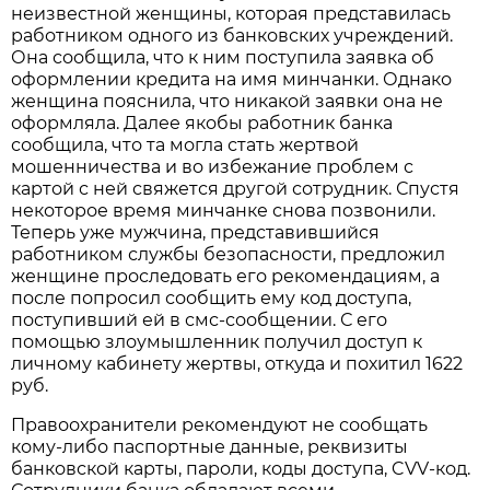
неизвестной женщины, которая представилась
работником одного из банковских учреждений.
Она сообщила, что к ним поступила заявка об
оформлении кредита на имя минчанки. Однако
женщина пояснила, что никакой заявки она не
оформляла. Далее якобы работник банка
сообщила, что та могла стать жертвой
мошенничества и во избежание проблем с
картой с ней свяжется другой сотрудник. Спустя
некоторое время минчанке снова позвонили.
Теперь уже мужчина, представившийся
работником службы безопасности, предложил
женщине проследовать его рекомендациям, а
после попросил сообщить ему код доступа,
поступивший ей в смс-сообщении. С его
помощью злоумышленник получил доступ к
личному кабинету жертвы, откуда и похитил 1622
руб.
Правоохранители рекомендуют не сообщать
кому-либо паспортные данные, реквизиты
банковской карты, пароли, коды доступа, CVV-код.