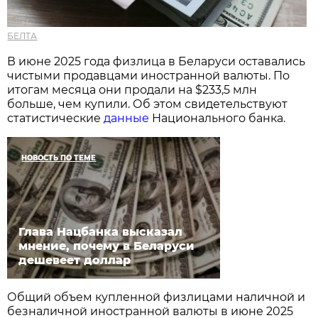
БЕЛТА
В июне 2025 года физлица в Беларуси оставались
чистыми продавцами иностранной валюты. По
итогам месяца они продали на $233,5 млн
больше, чем купили. Об этом свидетельствуют
статистические
данные
Национального банка.
НОВОСТЬ ПО ТЕМЕ
Глава Нацбанка высказал
мнение, почему в Беларуси
дешевеет доллар
Общий объем купленной физлицами наличной и
безналичной иностранной валюты в июне 2025