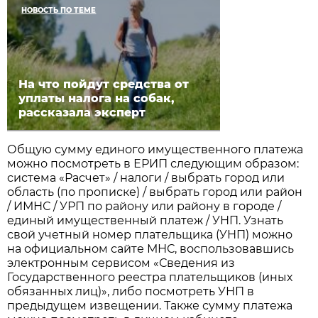
НОВОСТЬ ПО ТЕМЕ
На что пойдут средства от
уплаты налога на собак,
рассказала эксперт
Общую сумму единого имущественного платежа
можно посмотреть в ЕРИП следующим образом:
система «Расчет» / налоги / выбрать город или
область (по прописке) / выбрать город или район
/ ИМНС / УРП по району или району в городе /
единый имущественный платеж / УНП. Узнать
свой учетный номер плательщика (УНП) можно
на официальном сайте МНС, воспользовавшись
электронным сервисом «Сведения из
Государственного реестра плательщиков (иных
обязанных лиц)», либо посмотреть УНП в
предыдущем извещении. Также сумму платежа