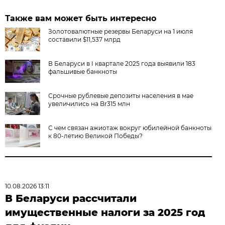
Также вам может быть интересно
Золотовалютные резервы Беларуси на 1 июля
составили $11,537 млрд
В Беларуси в I квартале 2025 года выявили 183
фальшивые банкноты
Срочные рублевые депозиты населения в мае
увеличились на Br315 млн
С чем связан ажиотаж вокруг юбилейной банкноты
к 80-летию Великой Победы?
10.08.2026 13:11
В Беларуси рассчитали
имущественные налоги за 2025 год