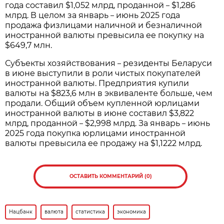
года составил $1,052 млрд, проданной
$1,286
–
млрд. В целом за январь
июнь 2025 года
–
продажа физлицами наличной и безналичной
иностранной валюты превысила ее покупку на
$649,7 млн.
Субъекты хозяйствования
резиденты Беларуси
–
в июне выступили в роли чистых покупателей
иностранной валюты. Предприятия купили
валюты на $823,6 млн в эквиваленте больше, чем
продали. Общий объем купленной юрлицами
иностранной валюты в июне составил $3,822
млрд, проданной
$2,998 млрд. За январь
июнь
–
–
2025 года покупка юрлицами иностранной
валюты превысила ее продажу на $1,1222 млрд.
ОСТАВИТЬ КОММЕНТАРИЙ (0)
Нацбанк
валюта
статистика
экономика