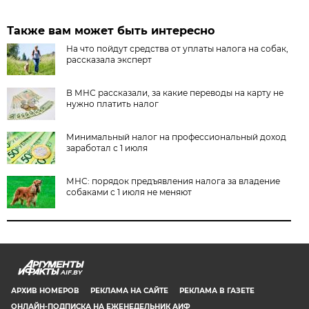
Также вам может быть интересно
На что пойдут средства от уплаты налога на собак,
рассказала эксперт
В МНС рассказали, за какие переводы на карту не
нужно платить налог
Минимальный налог на профессиональный доход
заработал с 1 июля
МНС: порядок предъявления налога за владение
собаками с 1 июля не меняют
AIF.BY
АРХИВ НОМЕРОВ
РЕКЛАМА НА САЙТЕ
РЕКЛАМА В ГАЗЕТЕ
ОНЛАЙН-ПОДПИСКА НА ЕЖЕНЕДЕЛЬНИК АИФ