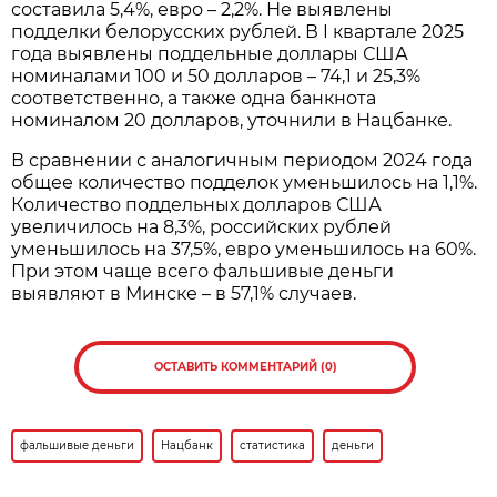
составила 5,4%, евро – 2,2%. Не выявлены
подделки белорусских рублей. В I квартале 2025
года выявлены поддельные доллары США
номиналами 100 и 50 долларов – 74,1 и 25,3%
соответственно, а также одна банкнота
номиналом 20 долларов, уточнили в Нацбанке.
В сравнении с аналогичным периодом 2024 года
общее количество подделок уменьшилось на 1,1%.
Количество поддельных долларов США
увеличилось на 8,3%, российских рублей
уменьшилось на 37,5%, евро уменьшилось на 60%.
При этом чаще всего фальшивые деньги
выявляют в Минске – в 57,1% случаев.
ОСТАВИТЬ КОММЕНТАРИЙ (0)
фальшивые деньги
Нацбанк
статистика
деньги