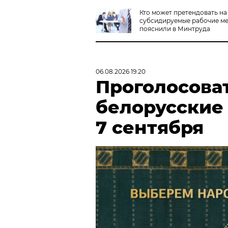
Кто может претендовать на
субсидируемые рабочие ме
пояснили в Минтруда
06.08.2026 19:20
Проголосова
белорусские
7 сентября