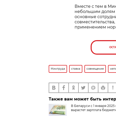
Вместе с тем в Мин
небольшим долям 
основные сотрудн
совместительства,
применением норм у
ОСТ
Минтруда
ставка
совмещение
неп
Также вам может быть инте
В Беларуси с 1 января 2025
вырастет зарплата бюджет