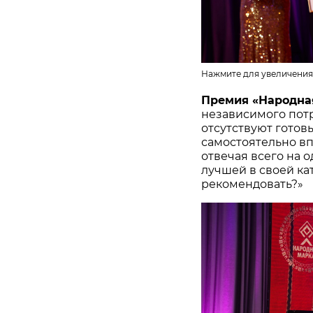
Нажмите для увеличения
Премия «Народна
независимого потр
отсутствуют готов
самостоятельно в
отвечая всего на 
лучшей в своей ка
рекомендовать?»