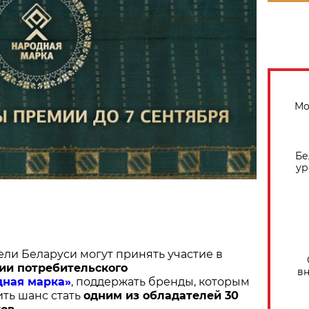
Мо
Бе
ур
ели Беларуси могут принять участие в
ии потребительского
вн
дная марка»
, поддержать бренды, которым
ить шанс стать
одним из обладателей 30