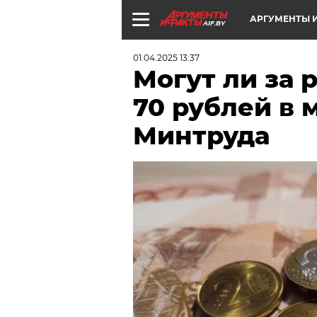
АРГУМЕНТЫ И
AIF.BY
01.04.2025 13:37
Могут ли за 
70 рублей в 
Минтруда