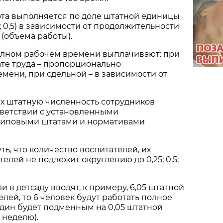
ота выполняется по доле штатной единицы
25; 0,5) в зависимости от продолжительности
(объема работы).
олном рабочем времени выплачивают: при
те труда – пропорционально
мени, при сдельной – в зависимости от
ах штатную численность сотрудников
тветствии с установленными
типовыми штатами и нормативами
ть, что количество воспитателей, их
елей не подлежит округлению до 0,25; 0,5;
и в детсаду вводят, к примеру, 6,05 штатной
лей, то 6 человек будут работать полное
один будет подменным на 0,05 штатной
в неделю).