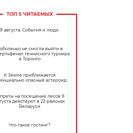
ТОП 5 ЧИТАЕМЫХ
9 августа. События и люди.
оболенко не смогла выйти в
ертьфинал теннисного турнира
в Торонто
К Земле приближается
тенциально опасный астероид
преты на посещение лесов 9
густа действуют в 22 районах
Беларуси
Что такое гостинг?