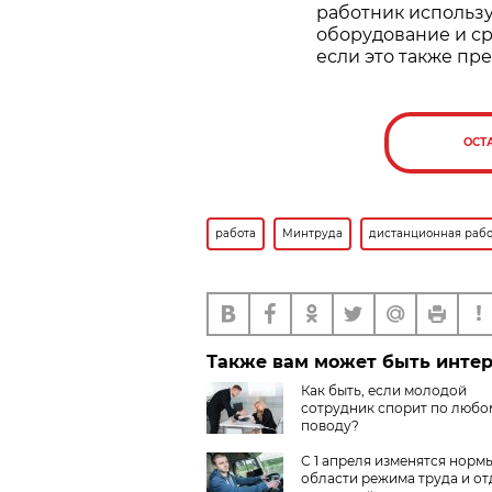
работник использу
оборудование и ср
если это также пр
ОСТ
работа
Минтруда
дистанционная рабо
Также вам может быть инте
Как быть, если молодой
сотрудник спорит по любо
поводу?
С 1 апреля изменятся нормы
области режима труда и от