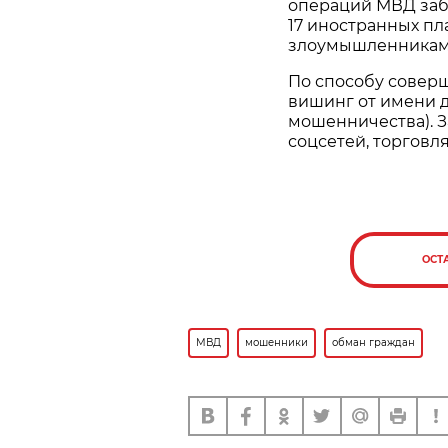
операций МВД заб
17 иностранных пл
злоумышленникам
По способу совер
вишинг от имени 
мошенничества). 
соцсетей, торговл
ОСТ
МВД
мошенники
обман граждан