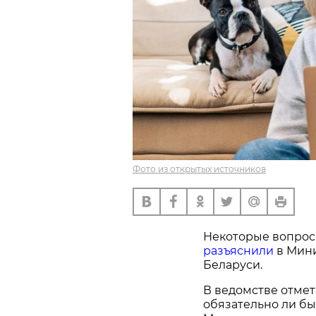
Фото из открытых источников
Некоторые вопросы
разъяснили
в Мини
Беларуси.
В ведомстве отмети
обязательно ли бы