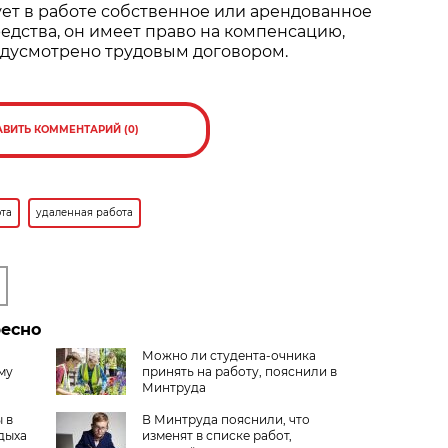
ет в работе собственное или арендованное
едства, он имеет право на компенсацию,
едусмотрено трудовым договором.
АВИТЬ КОММЕНТАРИЙ (0)
та
удаленная работа
ресно
Можно ли студента-очника
му
принять на работу, пояснили в
Минтруда
 в
В Минтруда пояснили, что
дыха
изменят в списке работ,