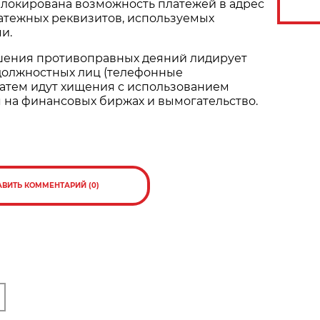
локирована возможность платежей в адрес
атежных реквизитов, используемых
и.
шения противоправных деяний лидирует
должностных лиц (телефонные
Затем идут хищения с использованием
я на финансовых биржах и вымогательство.
АВИТЬ КОММЕНТАРИЙ (0)