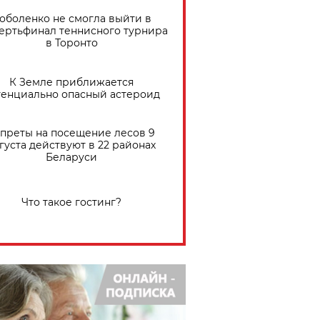
оболенко не смогла выйти в
ертьфинал теннисного турнира
в Торонто
К Земле приближается
тенциально опасный астероид
преты на посещение лесов 9
густа действуют в 22 районах
Беларуси
Что такое гостинг?