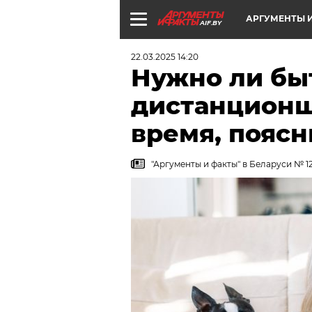
АРГУМЕНТЫ И
AIF.BY
22.03.2025 14:20
Нужно ли бы
дистанционщ
время, поясн
"Аргументы и факты" в Беларуси № 12