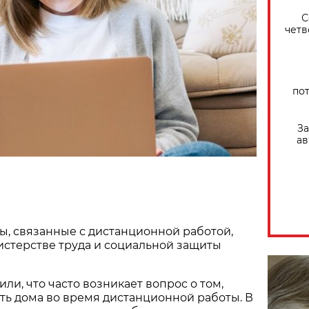
С
четв
по
За
ав
, связанные с дистанционной работой,
стерстве труда и социальной защиты
ли, что часто возникает вопрос о том,
ть дома во время дистанционной работы. В