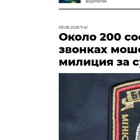
водителей
09.08.2026 11:41
Около 200 с
звонках мош
милиция за 