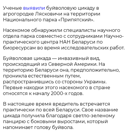
Ученые
выявили
буйволовую цикаду в
агрогородке Лясковичи на территории
Национального парка «Припятский».
Насекомое обнаружили специалисты научного
отдела парка совместно с сотрудниками Научно-
практического центра НАН Беларуси по
биоресурсам во время исследовательских работ.
Буйволовая цикада — инвазивный вид,
происходящий из Северной Америки. На
территорию Беларуси она, предположительно,
проникла естественным путем,
распространившись со стороны Украины.
Первые находки этого насекомого в стране
относятся к началу 2000-х годов.
В настоящее время вредитель встречается
практически по всей Беларуси. Свое название
цикада получила благодаря светло-зеленому
панцирю с боковыми выростами, который
напоминает голову буйвола.