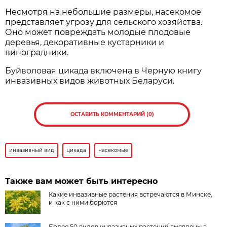
Несмотря на небольшие размеры, насекомое
представляет угрозу для сельского хозяйства.
Оно может повреждать молодые плодовые
деревья, декоративные кустарники и
виноградники.
Буйволовая цикада включена в Черную книгу
инвазивных видов животных Беларуси.
ОСТАВИТЬ КОММЕНТАРИЙ (0)
инвазивный вид
цикада
насекомые
Также вам может быть интересно
Какие инвазивные растения встречаются в Минске,
и как с ними борются
Более 50 видов инвазивных растений выявлены в