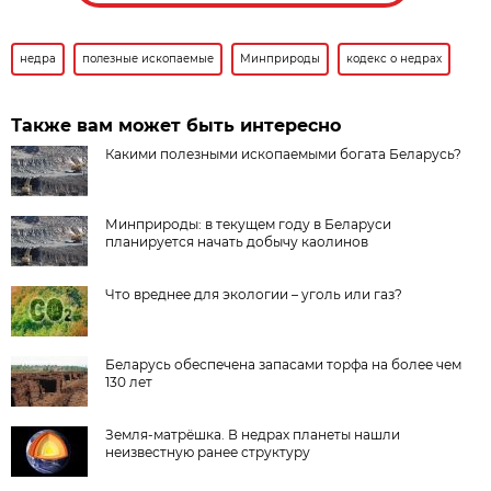
недра
полезные ископаемые
Минприроды
кодекс о недрах
Также вам может быть интересно
Какими полезными ископаемыми богата Беларусь?
Минприроды: в текущем году в Беларуси
планируется начать добычу каолинов
Что вреднее для экологии – уголь или газ?
Беларусь обеспечена запасами торфа на более чем
130 лет
Земля-матрёшка. В недрах планеты нашли
неизвестную ранее структуру